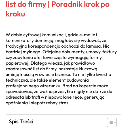
list do firmy | Poradnik krok po
kroku
W dobie cyfrowej komunikacji, gdzie e-maile i
komunikatory dominują, mogłoby się wydawać, że
tradycyjna korespondencja odchodzi do lamusa. Nic
bardziej mylnego. Oficjalne dokumenty, umowy, faktury
czy zapytania ofertowe często wymagają formy
papierowej. Dlatego wiedza, jak prawidłowo
zaadresować list do firmy, pozostaje kluczową
umiejętnością w świecie biznesu. To nie tylko kwestia
techniczna, ale także element budowania
profesjonalnego wizerunku. Błąd na kopercie może
spowodować, że ważna przesyłka nigdy nie dotrze do
adresata lub trafi w niepowołane ręce, generując
opóźnienia i niepotrzebny stres.
Spis Treści