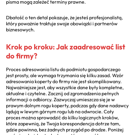
pisma mogą zależeć terminy prawne.
Dbałość o ten detal pokazuje, że jesteś profesjonalistą,
który poważnie traktuje swoje obowiązki i partnerów
biznesowych.
Krok po kroku: Jak zaadresować list
do firmy?
Proces adresowania listu do podmiotu gospodarczego
jest prosty, ale wymaga trzymania się kilku zasad. Wzór
adresowania koperty do firmy nie jest skomplikowany.
Najważniejsze jest, aby wszystkie dane były kompletne,
aktualne i czytelne. Zacznij od zgromadzenia pełnych
informacji o odbiorcy. Zazwyczaj umieszcza się je w
prawym dolnym rogu koperty, podczas gdy dane nadawcy
lądują w lewym górnym rogu lub na odwrocie. Cały
proces można sprowadzić do kilku logicznych kroków,
które zapewnią, że Twoja korespondencja dotrze tam,
gdzie powinna, bez żadnych przygód po drodze. Poniżej