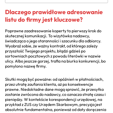
Dlaczego prawidłowe adresowanie
listu do firmy jest kluczowe?
Poprawne zaadresowanie koperty to pierwszy krok do
skutecznej komunikacji. To wizytówka nadawcy,
świadcząca o jego staranności i szacunku dla odbiorcy.
Wyobraź sobie, że ważny kontrakt, od którego zależy
przyszłość Twojego projektu, błądzi gdzieś po
sortowniach pocztowych z powodu literówki w nazwie
ulicy. Albo jeszcze gorzej, trafia na biurko konkurencji, bo
pomylono nazwę firmy.
Skutki mogą być poważne: od opóźnień w płatnościach,
przez utratę zaufania klienta, aż po konsekwencje
prawne. Niedokładne dane mogą sprawić, że przesyłka
zostanie zwrócona do nadawcy, co oznacza stratę czasu i
pieniędzy. W kontekście korespondencji urzędowej, na
przykład z ZUS czy Urzędem Skarbowym, precyzja jest
absolutnie fundamentalna, ponieważ od daty doręczenia