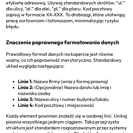
etykietę adresową. Używaj standardowych skrótów: “ul.”
dla ulicy, “al.” dla alei, “pl.” dla placu. Kod pocztowy
zapisuj w formacie XX-XXX. To drobiazgi, które ułatwiają
pracę sortowniom i listonoszom, minimalizując ryzyko
błędu.
Znaczenie poprawnego formatowania danych
Prawidłowy format danych na kopercie jest równie
ważny, co ich poprawność merytoryczna. Standardowy
układ wygląda następująco:
Linia 1:
Nazwa firmy (wraz z formą prawną)
Linia 2:
(Opcjonalnie) Nazwa działu lub imię i
nazwisko osoby
Linia 3:
Nazwa ulicy i numer budynku/lokalu
Linia 4:
Kod pocztowy i miejscowość
Każdy element powinien znaleźć się w osobnej linii. Unikaj
pisania wszystkiego jednym ciągiem. Taka przejrzysta
struktura jest standardem rozpoznawanym przez systemy