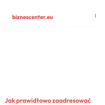
biznescenter.eu
Jak prawidłowo zaadresować