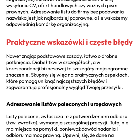
wysyłaniu CV, ofert handlowych czy ważnych pism
prawnych. Adresowanie listu do firmy bez podawania
nazwiska jest jak najbardziej poprawne, o ile wskażemy
odpowiednią komórkę organizacyjną.
Praktyczne wskazówki i częste błędy
Nawet znając podstawowe zasady, łatwo o drobne
potknięcia. Diabeł tkwi w szczegółach, a w
korespondencji biznesowej te szczegóły mają ogromne
znaczenie. Skupmy się więc na praktycznych aspektach,
które pomogą uniknąć najczęstszych błędów i
zagwarantują profesjonalny wygląd Twojej przesyłki.
Adresowanie listów poleconych i urzędowych
Listy polecone, zwłaszcza te z potwierdzeniem odbioru
(tzw. zwrotką), wymagają szczególnej precyzji. Tutaj nie
ma miejsca na pomyłki, ponieważ dowód nadania i
odbioru ma moc prawną. Upewnij się, że dane na