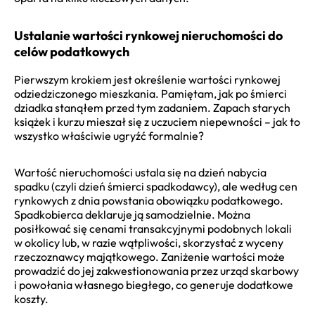
Ustalanie wartości rynkowej nieruchomości do
celów podatkowych
Pierwszym krokiem jest określenie wartości rynkowej
odziedziczonego mieszkania. Pamiętam, jak po śmierci
dziadka stanąłem przed tym zadaniem. Zapach starych
książek i kurzu mieszał się z uczuciem niepewności – jak to
wszystko właściwie ugryźć formalnie?
Wartość nieruchomości ustala się na dzień nabycia
spadku (czyli dzień śmierci spadkodawcy), ale według cen
rynkowych z dnia powstania obowiązku podatkowego.
Spadkobierca deklaruje ją samodzielnie. Można
posiłkować się cenami transakcyjnymi podobnych lokali
w okolicy lub, w razie wątpliwości, skorzystać z wyceny
rzeczoznawcy majątkowego. Zaniżenie wartości może
prowadzić do jej zakwestionowania przez urząd skarbowy
i powołania własnego biegłego, co generuje dodatkowe
koszty.