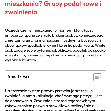
mieszkania? Grupy podatkowe i
zwolnienia
Odziedziczenie mieszkania to moment, który łączy
emocje związane ze stratą bliskiej osoby z koniecznością
zmierzenia się z formalnościami. Jednym z kluczowych
obowiązków spadkobiercy jest kwestia podatkowa. Wiele
osób zadaje sobie pytanie, jak obliczyć podatek od spadku
mieszkania, obawiając się skomplikowanych procedur i
wysokich kosztów.
Spis Treści
Na szczęście system prawny przewiduje szereg ulg i
zwolnień, a sama kalkulacja, choć wymaga precyzji, jest
do opanowania. Zrozumienie zasad rządzących tym
zobowiązaniem pozwala prawidłowo rozliczyć się z
urzędem skarbowym, a przy tym uniknąć niepotrzebnego