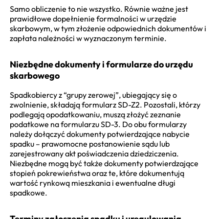
Samo obliczenie to nie wszystko. Równie ważne jest
prawidłowe dopełnienie formalności w urzędzie
skarbowym, w tym złożenie odpowiednich dokumentów i
zapłata należności w wyznaczonym terminie.
Niezbędne dokumenty i formularze do urzędu
skarbowego
Spadkobiercy z “grupy zerowej”, ubiegający się o
zwolnienie, składają formularz SD-Z2. Pozostali, którzy
podlegają opodatkowaniu, muszą złożyć zeznanie
podatkowe na formularzu SD-3. Do obu formularzy
należy dołączyć dokumenty potwierdzające nabycie
spadku – prawomocne postanowienie sądu lub
zarejestrowany akt poświadczenia dziedziczenia.
Niezbędne mogą być także dokumenty potwierdzające
stopień pokrewieństwa oraz te, które dokumentują
wartość rynkową mieszkania i ewentualne długi
spadkowe.
Terminy zgłoszenia spadku i uregulowania