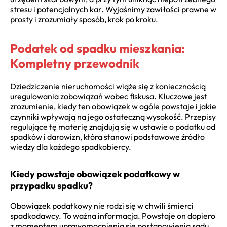
stresu i potencjalnych kar. Wyjaśnimy zawiłości prawne w
prosty i zrozumiały sposób, krok po kroku.
Podatek od spadku mieszkania:
Kompletny przewodnik
Dziedziczenie nieruchomości wiąże się z koniecznością
uregulowania zobowiązań wobec fiskusa. Kluczowe jest
zrozumienie, kiedy ten obowiązek w ogóle powstaje i jakie
czynniki wpływają na jego ostateczną wysokość. Przepisy
regulujące tę materię znajdują się w ustawie o podatku od
spadków i darowizn, która stanowi podstawowe źródło
wiedzy dla każdego spadkobiercy.
Kiedy powstaje obowiązek podatkowy w
przypadku spadku?
Obowiązek podatkowy nie rodzi się w chwili śmierci
spadkodawcy. To ważna informacja. Powstaje on dopiero
z momentem uprawomocnienia się postanowienia sądu