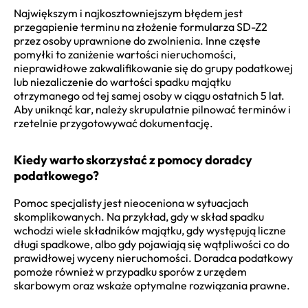
Największym i najkosztowniejszym błędem jest
przegapienie terminu na złożenie formularza SD-Z2
przez osoby uprawnione do zwolnienia. Inne częste
pomyłki to zaniżenie wartości nieruchomości,
nieprawidłowe zakwalifikowanie się do grupy podatkowej
lub niezaliczenie do wartości spadku majątku
otrzymanego od tej samej osoby w ciągu ostatnich 5 lat.
Aby uniknąć kar, należy skrupulatnie pilnować terminów i
rzetelnie przygotowywać dokumentację.
Kiedy warto skorzystać z pomocy doradcy
podatkowego?
Pomoc specjalisty jest nieoceniona w sytuacjach
skomplikowanych. Na przykład, gdy w skład spadku
wchodzi wiele składników majątku, gdy występują liczne
długi spadkowe, albo gdy pojawiają się wątpliwości co do
prawidłowej wyceny nieruchomości. Doradca podatkowy
pomoże również w przypadku sporów z urzędem
skarbowym oraz wskaże optymalne rozwiązania prawne.