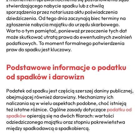
stwierdzającego nabycie spadku lub z chwilą
sporządzenia przez notariusza aktu poświadczenia
dziedziczenia. Od tego dnia zaczynają biec terminy na
zgłoszenie nabycia majątku do urzędu skarbowego.
Warto o tym pamiętać, ponieważ przeoczenie tych dat
może skutkować utratą prawa do ewentualnych zwolnień
podatkowych. To moment formalnego potwierdzenia
praw do spadku jest kluczowy.
Podstawowe informacje o podatku
od spadków i darowizn
Podatek od spadku jest częścią szerszej daniny publicznej,
obejmującej również darowizny. Mechanizmy ich
naliczania są w wielu aspektach podobne, choć istnieją
też istotne różnice. Ogólne zasady dotyczące
podatku od
spadków
opierają się na dwóch filarach: wartości
odziedziczonego majątku oraz stopniu pokrewieństwa
między spadkodawcą a spadkobiercą.