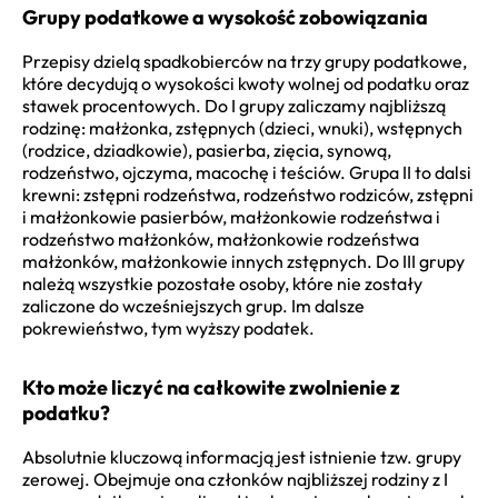
Grupy podatkowe a wysokość zobowiązania
Przepisy dzielą spadkobierców na trzy grupy podatkowe,
które decydują o wysokości kwoty wolnej od podatku oraz
stawek procentowych. Do I grupy zaliczamy najbliższą
rodzinę: małżonka, zstępnych (dzieci, wnuki), wstępnych
(rodzice, dziadkowie), pasierba, zięcia, synową,
rodzeństwo, ojczyma, macochę i teściów. Grupa II to dalsi
krewni: zstępni rodzeństwa, rodzeństwo rodziców, zstępni
i małżonkowie pasierbów, małżonkowie rodzeństwa i
rodzeństwo małżonków, małżonkowie rodzeństwa
małżonków, małżonkowie innych zstępnych. Do III grupy
należą wszystkie pozostałe osoby, które nie zostały
zaliczone do wcześniejszych grup. Im dalsze
pokrewieństwo, tym wyższy podatek.
Kto może liczyć na całkowite zwolnienie z
podatku?
Absolutnie kluczową informacją jest istnienie tzw. grupy
zerowej. Obejmuje ona członków najbliższej rodziny z I