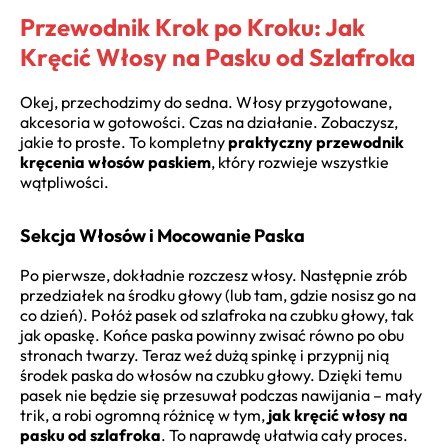
Przewodnik Krok po Kroku: Jak
Kręcić Włosy na Pasku od Szlafroka
Okej, przechodzimy do sedna. Włosy przygotowane,
akcesoria w gotowości. Czas na działanie. Zobaczysz,
jakie to proste. To kompletny
praktyczny przewodnik
kręcenia włosów paskiem
, który rozwieje wszystkie
wątpliwości.
Sekcja Włosów i Mocowanie Paska
Po pierwsze, dokładnie rozczesz włosy. Następnie zrób
przedziałek na środku głowy (lub tam, gdzie nosisz go na
co dzień). Połóż pasek od szlafroka na czubku głowy, tak
jak opaskę. Końce paska powinny zwisać równo po obu
stronach twarzy. Teraz weź dużą spinkę i przypnij nią
środek paska do włosów na czubku głowy. Dzięki temu
pasek nie będzie się przesuwał podczas nawijania – mały
trik, a robi ogromną różnicę w tym,
jak kręcić włosy na
pasku od szlafroka
. To naprawdę ułatwia cały proces.