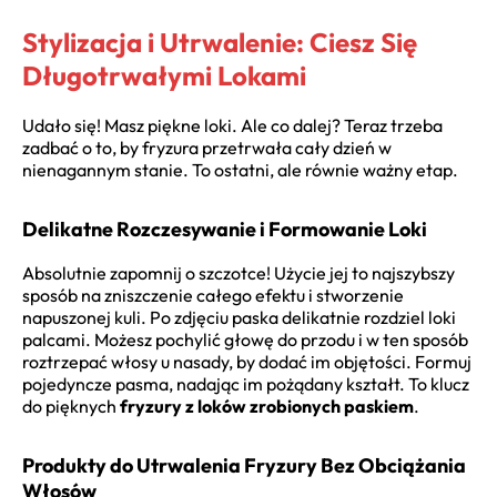
Stylizacja i Utrwalenie: Ciesz Się
Długotrwałymi Lokami
Udało się! Masz piękne loki. Ale co dalej? Teraz trzeba
zadbać o to, by fryzura przetrwała cały dzień w
nienagannym stanie. To ostatni, ale równie ważny etap.
Delikatne Rozczesywanie i Formowanie Loki
Absolutnie zapomnij o szczotce! Użycie jej to najszybszy
sposób na zniszczenie całego efektu i stworzenie
napuszonej kuli. Po zdjęciu paska delikatnie rozdziel loki
palcami. Możesz pochylić głowę do przodu i w ten sposób
roztrzepać włosy u nasady, by dodać im objętości. Formuj
pojedyncze pasma, nadając im pożądany kształt. To klucz
do pięknych
fryzury z loków zrobionych paskiem
.
Produkty do Utrwalenia Fryzury Bez Obciążania
Włosów