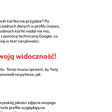
eśli kartka nie przyjdzie? Po
aj żadnych danych w profilu (nazwy,
godniach kartki nadal nie ma,
kt z pomocą techniczną Google, co
ę w test cierpliwości.
swoją widoczność!
o. Teraz musisz sprawić, by Twój
powiedź na pytanie, jak
wysokiej jakości zdjęcia swojego
Puste profile wyglądają na