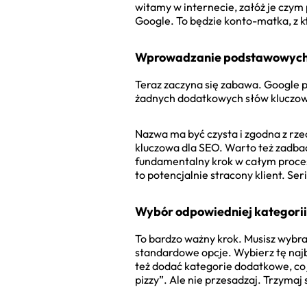
witamy w internecie, załóż je czym 
Google. To będzie konto-matka, z k
Wprowadzanie podstawowych i
Teraz zaczyna się zabawa. Google po
żadnych dodatkowych słów kluczowy
Nazwa ma być czysta i zgodna z rzec
kluczowa dla SEO. Warto też zadbać
fundamentalny krok w całym procesi
to potencjalnie stracony klient. Seri
Wybór odpowiedniej kategorii
To bardzo ważny krok. Musisz wybra
standardowe opcje. Wybierz tę najb
też dodać kategorie dodatkowe, co 
pizzy”. Ale nie przesadzaj. Trzymaj 