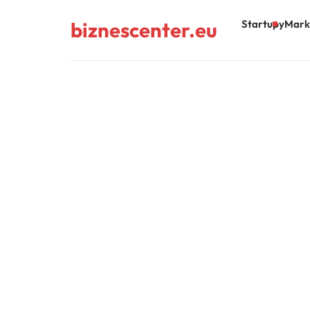
biznescenter.eu
Startupy
Mark