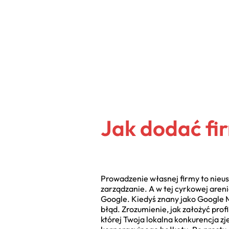
Jak dodać fi
Prowadzenie własnej firmy to nieust
zarządzanie. A w tej cyrkowej areni
Google. Kiedyś znany jako Google M
błąd. Zrozumienie, jak założyć prof
której Twoja lokalna konkurencja zj