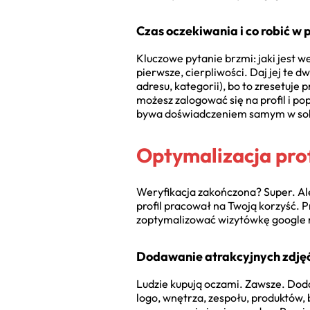
Czas oczekiwania i co robić 
Kluczowe pytanie brzmi: jaki jest we
pierwsze, cierpliwości. Daj jej te 
adresu, kategorii), bo to zresetuje 
możesz zalogować się na profil i po
bywa doświadczeniem samym w sobie.
Optymalizacja pro
Weryfikacja zakończona? Super. Ale
profil pracował na Twoją korzyść. P
zoptymalizować wizytówkę google 
Dodawanie atrakcyjnych zdjęć
Ludzie kupują oczami. Zawsze. Dodaw
logo, wnętrza, zespołu, produktów, 