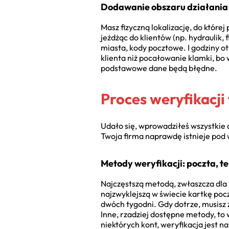
Dodawanie obszaru działania 
Masz fizyczną lokalizację, do której
jeżdżąc do klientów (np. hydraulik
miasta, kody pocztowe. I godziny ot
klienta niż pocałowanie klamki, bo w
podstawowe dane będą błędne.
Proces weryfikacji
Udało się, wprowadziłeś wszystkie d
Twoja firma naprawdę istnieje pod 
Metody weryfikacji: poczta, te
Najczęstszą metodą, zwłaszcza dla 
najzwyklejszą w świecie kartkę poc
dwóch tygodni. Gdy dotrze, musisz 
Inne, rzadziej dostępne metody, to
niektórych kont, weryfikacja jest na