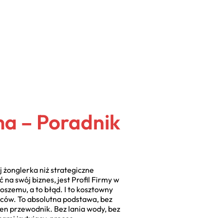
ma – Poradnik
j żonglerka niż strategiczne
na swój biznes, jest Profil Firmy w
szemu, a to błąd. I to kosztowny
ańców. To absolutna podstawa, bez
ten przewodnik. Bez lania wody, bez