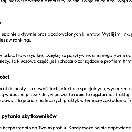
j, pierwsze wrażenie robisz tylko raz. Twoje zdjęcia to Twoja 
w
isz o nie aktywnie prosić zadowolonych klientów. Wyślij im link,
iesz w rankingu.
wiadać. Na wszystkie. Dziękuj za pozytywne, a na negatywne od
ależy. To kluczowa część, jeśli chodzi o zarządzanie profilem fir
ości
krótkie posty – o nowościach, ofertach specjalnych, wydarzenia
są widoczne przez 7 dni, więc warto robić to regularnie. Traktuj t
edawaj. To jedna z najlepszych praktyk w temacie zakładania fi
 pytania użytkowników
bezpośrednio na Twoim profilu. Każdy może na nie odpowiedzie