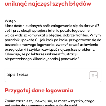
uniknąć najczęstszych błędów
Wstęp
Masz dość nieudanych prób zalogowania się do skrzynki?
Jeśli przy okazji wpisujesz interia poczta logowanie i
wciąż widzisz komunikat o błędzie, dobrze trafiłeś. W tym
poradniku pokażę Ci, jak krok po kroku przygotować się do
bezproblemowego logowania, zweryfikować ustawienia
przeglądarki i szybko rozwiązać najczęstsze problemy.
Obiecuję, że po lekturze unikniesz frustracji i
niepotrzebnego klikania „spróbuj ponownie”.
Spis Treści
Przygotuj dane logowania
Zanim zaczniesz, upewnij się, że masz wszystko, czego
potrzeba do sprawnego wejścia do skrzynki.