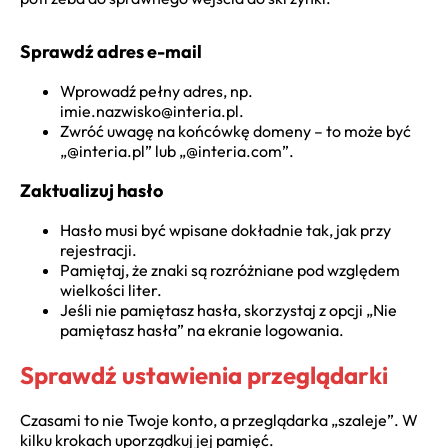
Sprawdź adres e-mail
Wprowadź pełny adres, np.
imie.nazwisko@interia.pl.
Zwróć uwagę na końcówkę domeny – to może być
„@interia.pl” lub „@interia.com”.
Zaktualizuj hasło
Hasło musi być wpisane dokładnie tak, jak przy
rejestracji.
Pamiętaj, że znaki są rozróżniane pod względem
wielkości liter.
Jeśli nie pamiętasz hasła, skorzystaj z opcji „Nie
pamiętasz hasła” na ekranie logowania.
Sprawdź ustawienia przeglądarki
Czasami to nie Twoje konto, a przeglądarka „szaleje”. W
kilku krokach uporządkuj jej pamięć.