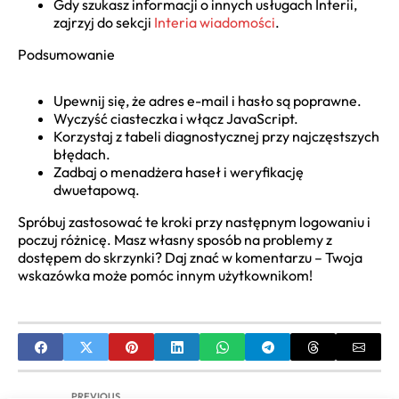
Gdy szukasz informacji o innych usługach Interii,
zajrzyj do sekcji
Interia wiadomości
.
Podsumowanie
Upewnij się, że adres e-mail i hasło są poprawne.
Wyczyść ciasteczka i włącz JavaScript.
Korzystaj z tabeli diagnostycznej przy najczęstszych
błędach.
Zadbaj o menadżera haseł i weryfikację
dwuetapową.
Spróbuj zastosować te kroki przy następnym logowaniu i
poczuj różnicę. Masz własny sposób na problemy z
dostępem do skrzynki? Daj znać w komentarzu – Twoja
wskazówka może pomóc innym użytkownikom!
PREVIOUS