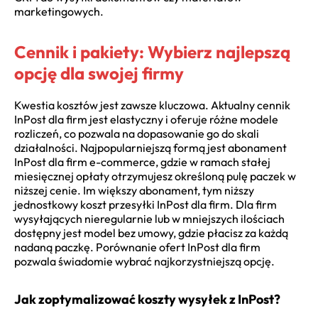
marketingowych.
Cennik i pakiety: Wybierz najlepszą
opcję dla swojej firmy
Kwestia kosztów jest zawsze kluczowa. Aktualny cennik
InPost dla firm jest elastyczny i oferuje różne modele
rozliczeń, co pozwala na dopasowanie go do skali
działalności. Najpopularniejszą formą jest abonament
InPost dla firm e-commerce, gdzie w ramach stałej
miesięcznej opłaty otrzymujesz określoną pulę paczek w
niższej cenie. Im większy abonament, tym niższy
jednostkowy koszt przesyłki InPost dla firm. Dla firm
wysyłających nieregularnie lub w mniejszych ilościach
dostępny jest model bez umowy, gdzie płacisz za każdą
nadaną paczkę. Porównanie ofert InPost dla firm
pozwala świadomie wybrać najkorzystniejszą opcję.
Jak zoptymalizować koszty wysyłek z InPost?