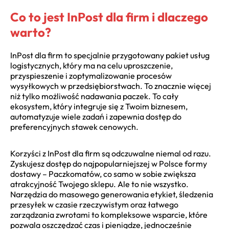
Co to jest InPost dla firm i dlaczego
warto?
InPost dla firm to specjalnie przygotowany pakiet usług
logistycznych, który ma na celu uproszczenie,
przyspieszenie i zoptymalizowanie procesów
wysyłkowych w przedsiębiorstwach. To znacznie więcej
niż tylko możliwość nadawania paczek. To cały
ekosystem, który integruje się z Twoim biznesem,
automatyzuje wiele zadań i zapewnia dostęp do
preferencyjnych stawek cenowych.
Korzyści z InPost dla firm są odczuwalne niemal od razu.
Zyskujesz dostęp do najpopularniejszej w Polsce formy
dostawy – Paczkomatów, co samo w sobie zwiększa
atrakcyjność Twojego sklepu. Ale to nie wszystko.
Narzędzia do masowego generowania etykiet, śledzenia
przesyłek w czasie rzeczywistym oraz łatwego
zarządzania zwrotami to kompleksowe wsparcie, które
pozwala oszczędzać czas i pieniądze, jednocześnie