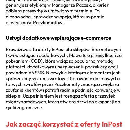
generujesz etykietę w Managerze Paczek, a kurier
odbiera przesyłkę w umówionym terminie. To
niezawodna i sprawdzona opcja, która uzupełnia
elastyczność Paczkomatów.
Usługi dodatkowe wspierające e-commerce
Prawdziwa siła oferty InPost dla sklepów internetowych
tkwi w usługach dodatkowych. Mowa tu o przesyłkach za
pobraniem (COD), które wciąż są popularną metodą
płatności, dodatkowym ubezpieczeniu paczek czy opcji
powiadomień SMS. Niezwykle istotnym elementem jest
uproszczony system zwrotów. Oferowanie darmowych i
łatwych zwrotów przez Paczkomaty znacząco zwiększa
zaufanie klientów i potrafi realnie podnieść konwersję w
sklepie. Uzupełnieniem jest rosnąca oferta przesyłek
międzynarodowych, która otwiera drzwi do ekspansji na
rynki zagraniczne.
Jak zacząć korzystać z oferty InPost