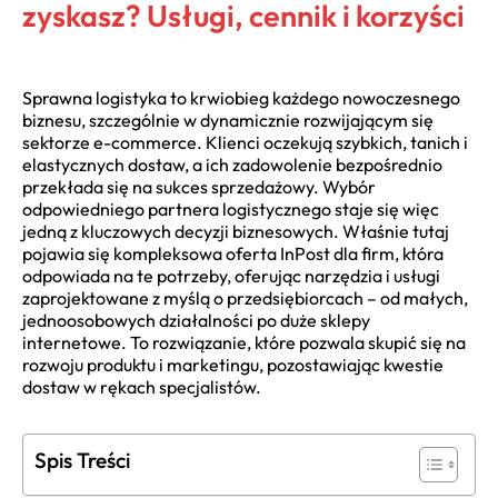
zyskasz? Usługi, cennik i korzyści
Sprawna logistyka to krwiobieg każdego nowoczesnego
biznesu, szczególnie w dynamicznie rozwijającym się
sektorze e-commerce. Klienci oczekują szybkich, tanich i
elastycznych dostaw, a ich zadowolenie bezpośrednio
przekłada się na sukces sprzedażowy. Wybór
odpowiedniego partnera logistycznego staje się więc
jedną z kluczowych decyzji biznesowych. Właśnie tutaj
pojawia się kompleksowa oferta InPost dla firm, która
odpowiada na te potrzeby, oferując narzędzia i usługi
zaprojektowane z myślą o przedsiębiorcach – od małych,
jednoosobowych działalności po duże sklepy
internetowe. To rozwiązanie, które pozwala skupić się na
rozwoju produktu i marketingu, pozostawiając kwestie
dostaw w rękach specjalistów.
Spis Treści