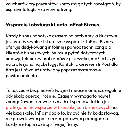
voucherów czy prezentów, korzystają z tych rozwiązań, by
usprawnić logistykę wewnętrzną.
Wsparcie i obsługa klienta InPost Biznes
Każdy biznes napotyka czasem na problemy, a kluczowe
jest wtedy szybkie i skuteczne wsparcie. InPost Biznes
oferuje dedykowaną infolinię i pomoc techniczną dla
klientów biznesowych. W razie pytań dotyczących
umowy, faktur czy problemów z przesyłką, można liczyć
na profesjonalną obsługę. Kontakt z kurierem InPost dla
firm jest również ułatwiony poprzez systemowe
powiadomienia.
To poczucie bezpieczeństwa jest nieocenione, szczególnie
gdy skala operacji rośnie. Czasem wymaga to nawet
zaangażowania zewnętrznych ekspertów, takich jak
profesjonalne wsparcie w transakcjach biznesowych
na
większą skalę. InPost dba o to, by być nie tylko dostawcą,
ale prawdziwym partnerem, gotowym pomagać na
każdym etapie rozwoju Twojej firmy.