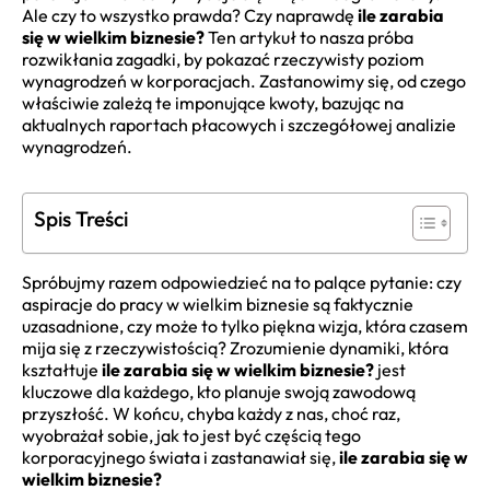
Ale czy to wszystko prawda? Czy naprawdę
ile zarabia
się w wielkim biznesie?
Ten artykuł to nasza próba
rozwikłania zagadki, by pokazać rzeczywisty poziom
wynagrodzeń w korporacjach. Zastanowimy się, od czego
właściwie zależą te imponujące kwoty, bazując na
aktualnych raportach płacowych i szczegółowej analizie
wynagrodzeń.
Spis Treści
Spróbujmy razem odpowiedzieć na to palące pytanie: czy
aspiracje do pracy w wielkim biznesie są faktycznie
uzasadnione, czy może to tylko piękna wizja, która czasem
mija się z rzeczywistością? Zrozumienie dynamiki, która
kształtuje
ile zarabia się w wielkim biznesie?
jest
kluczowe dla każdego, kto planuje swoją zawodową
przyszłość. W końcu, chyba każdy z nas, choć raz,
wyobrażał sobie, jak to jest być częścią tego
korporacyjnego świata i zastanawiał się,
ile zarabia się w
wielkim biznesie?