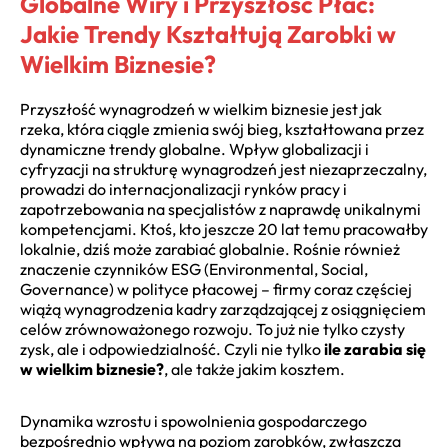
Globalne Wiry i Przyszłość Płac:
Jakie Trendy Kształtują Zarobki w
Wielkim Biznesie?
Przyszłość wynagrodzeń w wielkim biznesie jest jak
rzeka, która ciągle zmienia swój bieg, kształtowana przez
dynamiczne trendy globalne. Wpływ globalizacji i
cyfryzacji na strukturę wynagrodzeń jest niezaprzeczalny,
prowadzi do internacjonalizacji rynków pracy i
zapotrzebowania na specjalistów z naprawdę unikalnymi
kompetencjami. Ktoś, kto jeszcze 20 lat temu pracowałby
lokalnie, dziś może zarabiać globalnie. Rośnie również
znaczenie czynników ESG (Environmental, Social,
Governance) w polityce płacowej – firmy coraz częściej
wiążą wynagrodzenia kadry zarządzającej z osiągnięciem
celów zrównoważonego rozwoju. To już nie tylko czysty
zysk, ale i odpowiedzialność. Czyli nie tylko
ile zarabia się
w wielkim biznesie?
, ale także jakim kosztem.
Dynamika wzrostu i spowolnienia gospodarczego
bezpośrednio wpływa na poziom zarobków, zwłaszcza