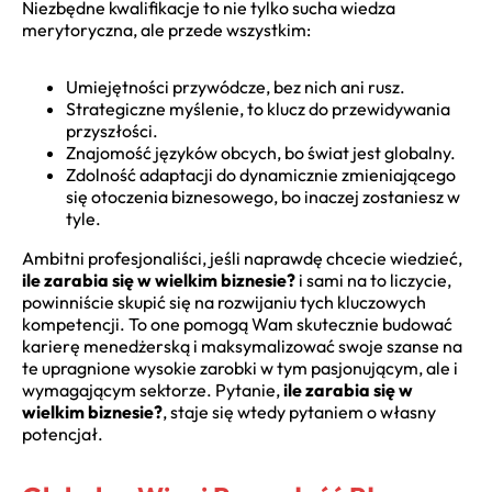
Niezbędne kwalifikacje to nie tylko sucha wiedza
merytoryczna, ale przede wszystkim:
Umiejętności przywódcze, bez nich ani rusz.
Strategiczne myślenie, to klucz do przewidywania
przyszłości.
Znajomość języków obcych, bo świat jest globalny.
Zdolność adaptacji do dynamicznie zmieniającego
się otoczenia biznesowego, bo inaczej zostaniesz w
tyle.
Ambitni profesjonaliści, jeśli naprawdę chcecie wiedzieć,
ile zarabia się w wielkim biznesie?
i sami na to liczycie,
powinniście skupić się na rozwijaniu tych kluczowych
kompetencji. To one pomogą Wam skutecznie budować
karierę menedżerską i maksymalizować swoje szanse na
te upragnione wysokie zarobki w tym pasjonującym, ale i
wymagającym sektorze. Pytanie,
ile zarabia się w
wielkim biznesie?
, staje się wtedy pytaniem o własny
potencjał.