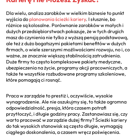
Dla wielu, analiza zarobków w wielkim biznesie to punkt
wyjścia do
planowania ścieżki kariery
. I słusznie, bo
różnice są kolosalne. Porównanie zarobków w małych i
dużych przedsiębiorstwach pokazuje, że w tych drugich
masz do czynienia nie tylko z wyższą pensją podstawową,
ale też z dużo bogatszymi pakietami benefitów w dużych
firmach, o wiele szerszymi możliwościami rozwoju, no i, co
ważne, ze znacznie większą stabilnością zatrudnienia.
Duże firmy to często kompleksowe pakiety medyczne,
ubezpieczenia na życie, programy akcji pracowniczych, a
także te wszystkie rozbudowane programy szkoleniowe,
które pomagają ci rosnąć.
Praca w zarządzie to prestiż i, oczywiście, wysokie
wynagrodzenie. Ale nie oszukujmy się, to także ogromna
odpowiedzialność, presja, która czasem potrafi
przytłoczyć, i długie godziny pracy. Zastanawiasz się, czy
warto pracować w zarządzie dużej firmy? Ścieżki kariery
do tak wysokich stanowisk są często długie, wymagają
ciągłego doskonalenia, a czasem wręcz poświęcenia.