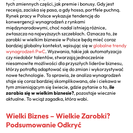
tych zmiennych części, jak premie i bonusy. Gdy jest
recesja, zaciska się pasa, a gdy hossa, portfele puchną.
Rynek pracy w Polsce wykazuje tendencję do
konwergencji wynagrodzeń z rynkami
międzynarodowymi, choć nadal istnieją różnice,
zwłaszcza na najwyższych szczeblach. Oznacza to, że
zarobki w wielkim biznesie w Polsce będą mieć coraz
bardziej globalny kontekst, wpisując się w
globalne trendy
wynagrodzeń PwC
. Wyzwania, takie jak automatyzacja
czy niedobór talentów, stwarzają jednocześnie
niesamowite możliwości dla przyszłych liderów biznesu,
którzy potrafią adaptować się do zmian i wykorzystywać
nowe technologie. To sprawia, że analiza wynagrodzeń
staje się coraz bardziej skomplikowana, ale i ciekawa w
tym zmieniającym się świecie, gdzie pytanie o to,
ile
zarabia się w wielkim biznesie?
, pozostaje wiecznie
aktualne. To wciąż zagadka, która wabi.
Wielki Biznes – Wielkie Zarobki?
Podsumowanie Odkryć