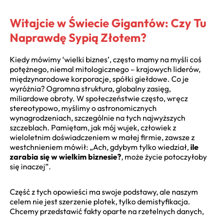
Witajcie w Świecie Gigantów: Czy Tu
Naprawdę Sypią Złotem?
Kiedy mówimy ‘wielki biznes’, często mamy na myśli coś
potężnego, niemal mitologicznego – krajowych liderów,
międzynarodowe korporacje, spółki giełdowe. Co je
wyróżnia? Ogromna struktura, globalny zasięg,
miliardowe obroty. W społeczeństwie często, wręcz
stereotypowo, myślimy o astronomicznych
wynagrodzeniach, szczególnie na tych najwyższych
szczeblach. Pamiętam, jak mój wujek, człowiek z
wieloletnim doświadczeniem w małej firmie, zawsze z
westchnieniem mówił: „Ach, gdybym tylko wiedział,
ile
zarabia się w wielkim biznesie?
, może życie potoczyłoby
się inaczej”.
Część z tych opowieści ma swoje podstawy, ale naszym
celem nie jest szerzenie plotek, tylko demistyfikacja.
Chcemy przedstawić fakty oparte na rzetelnych danych,