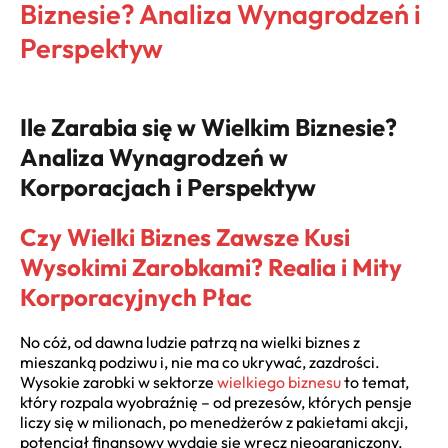
Biznesie? Analiza Wynagrodzeń i
Perspektyw
Ile Zarabia się w Wielkim Biznesie?
Analiza Wynagrodzeń w
Korporacjach i Perspektyw
Czy Wielki Biznes Zawsze Kusi
Wysokimi Zarobkami? Realia i Mity
Korporacyjnych Płac
No cóż, od dawna ludzie patrzą na wielki biznes z
mieszanką podziwu i, nie ma co ukrywać, zazdrości.
Wysokie zarobki w sektorze
wielkiego biznesu
to temat,
który rozpala wyobraźnię – od prezesów, których pensje
liczy się w milionach, po menedżerów z pakietami akcji,
potencjał finansowy wydaje się wręcz nieograniczony.