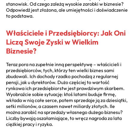
stanowisk. Od czego zależą wysokie zarobki w biznesie?
Odpowiedź jest złożona, ale umiejętności i doświadczenie
to podstawa.
Właściciele i Przedsiębiorcy: Jak Oni
Liczą Swoje Zyski w Wielkim
Biznesie?
Teraz pora na zupełnie inną perspektywę – właścicieli i
przedsiębiorców, tych, którzy ten wielki biznes sami
zbudowali. Ich dochody rzadko pochodzą z regularnej
pensji, jak u dyrektorów. Dużo częściej to wartość
rynkowa ich przedsiębiorstw jest prawdziwym skarbem.
Wyobraźcie sobie sytuację: ktoś latami buduje firmę,
wkłada w nią całe serce, potem sprzedaje ją za dziesiątki,
setki milionów, a czasem nawet miliardy złotych. Ile
można zarobić na sprzedaży własnego dużego biznesu?
Liczby bywają oszałamiające, to wręcz nagroda za lata
ciężkiej pracy i ryzyka.