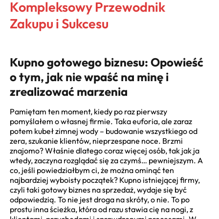
Kompleksowy Przewodnik
Zakupu i Sukcesu
Kupno gotowego biznesu: Opowieść
o tym, jak nie wpaść na minę i
zrealizować marzenia
Pamiętam ten moment, kiedy po raz pierwszy
pomyślałem o własnej firmie. Taka euforia, ale zaraz
potem kubeł zimnej wody – budowanie wszystkiego od
zera, szukanie klientów, nieprzespane noce. Brzmi
znajomo? Właśnie dlatego coraz więcej osób, tak jak ja
wtedy, zaczyna rozglądać się za czymś… pewniejszym. A
co, jeśli powiedziałbym ci, że można ominąć ten
najbardziej wyboisty początek? Kupno istniejącej firmy,
czyli taki gotowy biznes na sprzedaż, wydaje się być
odpowiedzią. To nie jest droga na skróty, o nie. To po
prostu inna ścieżka, która od razu stawia cię na nogi, z