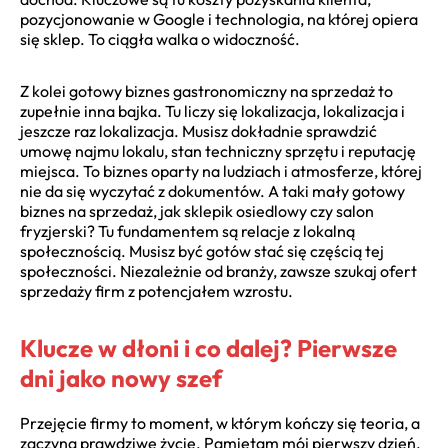
pozycjonowanie w Google i technologia, na której opiera
się sklep. To ciągła walka o widoczność.
Z kolei gotowy biznes gastronomiczny na sprzedaż to
zupełnie inna bajka. Tu liczy się lokalizacja, lokalizacja i
jeszcze raz lokalizacja. Musisz dokładnie sprawdzić
umowę najmu lokalu, stan techniczny sprzętu i reputację
miejsca. To biznes oparty na ludziach i atmosferze, której
nie da się wyczytać z dokumentów. A taki mały gotowy
biznes na sprzedaż, jak sklepik osiedlowy czy salon
fryzjerski? Tu fundamentem są relacje z lokalną
społecznością. Musisz być gotów stać się częścią tej
społeczności. Niezależnie od branży, zawsze szukaj ofert
sprzedaży firm z potencjałem wzrostu.
Klucze w dłoni i co dalej? Pierwsze
dni jako nowy szef
Przejęcie firmy to moment, w którym kończy się teoria, a
zaczyna prawdziwe życie. Pamiętam mój pierwszy dzień.