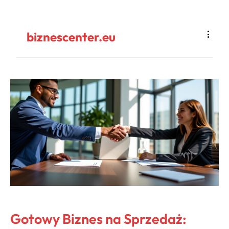
biznescenter.eu
Gotowy Biznes na Sprzedaż: