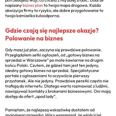
napisany
biznes plan
to twoja mapa drogowa. Każda
akwizycja firmy to ryzyko, ale dobre przygotowanie to
twoja kamizelka kuloodporna.
Gdzie czają się najlepsze okazje?
Polowanie na biznes
Gdy masz już plan, zaczyna się prawdziwe polowanie.
Przeglądałem setki ogłoszeń, od „gotowy biznes na
sprzedaż w Warszawie” po małe kawiarnie na drugim
końcu Polski. Czułem, że gdzieś tam jest ten jedyny,
idealny gotowy biznes na sprzedaż. Specjalistyczne
portale z ogłoszeniami to oczywiście pierwszy
przystanek. Ale nie jedyny. Prawdziwe perełki często nie
trafiają do internetu. Dlatego warto rozmawiać z ludźmi,
nawiązywać kontakty z brokerami biznesowymi. Oni mają
dostęp do ofert „spod lady”.
Pamiętam, że najlepszą wskazówkę dostałem od
znajomego prawnika, który wspomniał, że właściciel