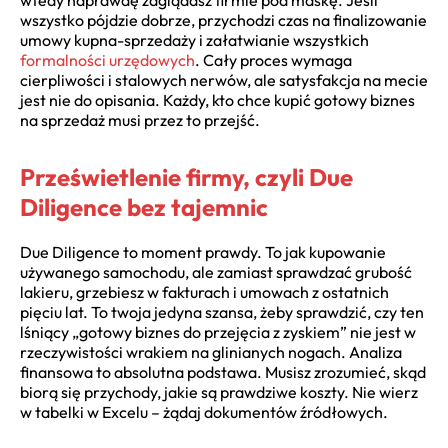
wszystko pójdzie dobrze, przychodzi czas na finalizowanie
umowy kupna-sprzedaży i załatwianie wszystkich
formalności urzędowych
. Cały proces wymaga
cierpliwości i stalowych nerwów, ale satysfakcja na mecie
jest nie do opisania. Każdy, kto chce kupić gotowy biznes
na sprzedaż musi przez to przejść.
Prześwietlenie firmy, czyli Due
Diligence bez tajemnic
Due Diligence to moment prawdy. To jak kupowanie
używanego samochodu, ale zamiast sprawdzać grubość
lakieru, grzebiesz w fakturach i umowach z ostatnich
pięciu lat. To twoja jedyna szansa, żeby sprawdzić, czy ten
lśniący „gotowy biznes do przejęcia z zyskiem” nie jest w
rzeczywistości wrakiem na glinianych nogach. Analiza
finansowa to absolutna podstawa. Musisz zrozumieć, skąd
biorą się przychody, jakie są prawdziwe koszty. Nie wierz
w tabelki w Excelu – żądaj dokumentów źródłowych.