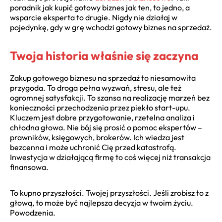
poradnik jak kupić gotowy biznes jak ten, to jedno, a
wsparcie eksperta to drugie. Nigdy nie działaj w
pojedynkę, gdy w grę wchodzi gotowy biznes na sprzedaż.
Twoja historia właśnie się zaczyna
Zakup gotowego biznesu na sprzedaż to niesamowita
przygoda. To droga pełna wyzwań, stresu, ale też
ogromnej satysfakcji. To szansa na realizację marzeń bez
konieczności przechodzenia przez piekło start-upu.
Kluczem jest dobre przygotowanie, rzetelna analiza i
chłodna głowa. Nie bój się prosić o pomoc ekspertów –
prawników, księgowych, brokerów. Ich wiedza jest
bezcenna i może uchronić Cię przed katastrofą.
Inwestycja w działającą firmę to coś więcej niż transakcja
finansowa.
To kupno przyszłości. Twojej przyszłości. Jeśli zrobisz to z
głową, to może być najlepsza decyzja w twoim życiu.
Powodzenia.