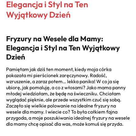
Elegancja i Styl na Ten
Wyjątkowy Dzień
Fryzury na Wesele dla Mamy:
Elegancja i Styl na Ten Wyjątkowy
Dzień
Pamiętam jak dziś ten moment, kiedy moja córka
pokazała mi pierścionek zaręczynowy. Radość,
wzruszenie, a zaraz potem… lekka panika! W co ja się
ubiorę, jak pomaluję, a co z włosami? Jako mama panny
młodej wiedziałam, że będę na świeczniku. Chciałam
wyglądać pięknie, ale przede wszystkim czuć się sobą.
Zaczęło się wielkie polowanie na idealne fryzury na
wesele dla mamy. I wiecie co? To była całkiem fajna
przygoda, a moje poszukiwania idealnej fryzury na wesele
dla mamy chcę opisać dla was, może komuś się przyda.