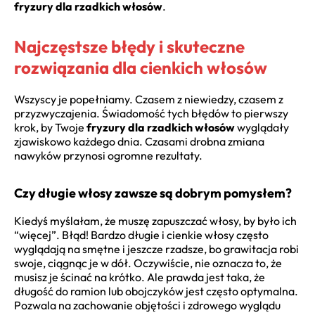
fryzury dla rzadkich włosów
.
Najczęstsze błędy i skuteczne
rozwiązania dla cienkich włosów
Wszyscy je popełniamy. Czasem z niewiedzy, czasem z
przyzwyczajenia. Świadomość tych błędów to pierwszy
krok, by Twoje
fryzury dla rzadkich włosów
wyglądały
zjawiskowo każdego dnia. Czasami drobna zmiana
nawyków przynosi ogromne rezultaty.
Czy długie włosy zawsze są dobrym pomysłem?
Kiedyś myślałam, że muszę zapuszczać włosy, by było ich
“więcej”. Błąd! Bardzo długie i cienkie włosy często
wyglądają na smętne i jeszcze rzadsze, bo grawitacja robi
swoje, ciągnąc je w dół. Oczywiście, nie oznacza to, że
musisz je ścinać na krótko. Ale prawda jest taka, że
długość do ramion lub obojczyków jest często optymalna.
Pozwala na zachowanie objętości i zdrowego wyglądu