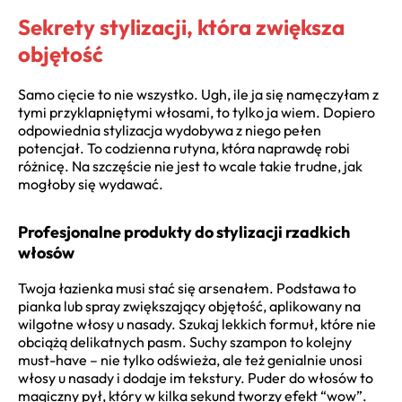
Sekrety stylizacji, która zwiększa
objętość
Samo cięcie to nie wszystko. Ugh, ile ja się namęczyłam z
tymi przyklapniętymi włosami, to tylko ja wiem. Dopiero
odpowiednia stylizacja wydobywa z niego pełen
potencjał. To codzienna rutyna, która naprawdę robi
różnicę. Na szczęście nie jest to wcale takie trudne, jak
mogłoby się wydawać.
Profesjonalne produkty do stylizacji rzadkich
włosów
Twoja łazienka musi stać się arsenałem. Podstawa to
pianka lub spray zwiększający objętość, aplikowany na
wilgotne włosy u nasady. Szukaj lekkich formuł, które nie
obciążą delikatnych pasm. Suchy szampon to kolejny
must-have – nie tylko odświeża, ale też genialnie unosi
włosy u nasady i dodaje im tekstury. Puder do włosów to
magiczny pył, który w kilka sekund tworzy efekt “wow”.