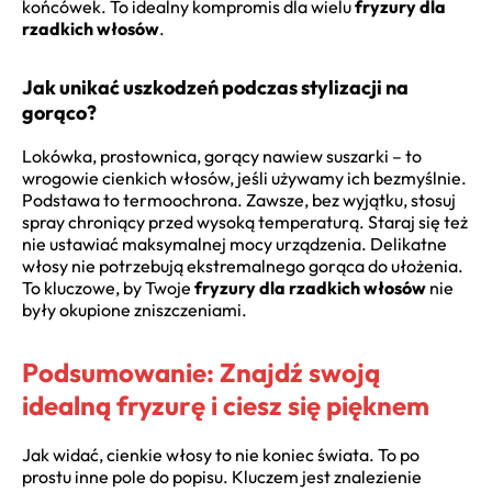
końcówek. To idealny kompromis dla wielu
fryzury dla
rzadkich włosów
.
Jak unikać uszkodzeń podczas stylizacji na
gorąco?
Lokówka, prostownica, gorący nawiew suszarki – to
wrogowie cienkich włosów, jeśli używamy ich bezmyślnie.
Podstawa to termoochrona. Zawsze, bez wyjątku, stosuj
spray chroniący przed wysoką temperaturą. Staraj się też
nie ustawiać maksymalnej mocy urządzenia. Delikatne
włosy nie potrzebują ekstremalnego gorąca do ułożenia.
To kluczowe, by Twoje
fryzury dla rzadkich włosów
nie
były okupione zniszczeniami.
Podsumowanie: Znajdź swoją
idealną fryzurę i ciesz się pięknem
Jak widać, cienkie włosy to nie koniec świata. To po
prostu inne pole do popisu. Kluczem jest znalezienie