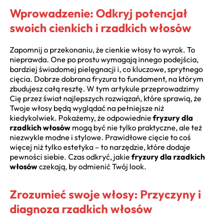
Wprowadzenie: Odkryj potencjał
swoich cienkich i rzadkich włosów
Zapomnij o przekonaniu, że cienkie włosy to wyrok. To
nieprawda. One po prostu wymagają innego podejścia,
bardziej świadomej pielęgnacji i, co kluczowe, sprytnego
cięcia. Dobrze dobrana fryzura to fundament, na którym
zbudujesz całą resztę. W tym artykule przeprowadzimy
Cię przez świat najlepszych rozwiązań, które sprawią, że
Twoje włosy będą wyglądać na pełniejsze niż
kiedykolwiek. Pokażemy, że odpowiednie
fryzury dla
rzadkich włosów
mogą być nie tylko praktyczne, ale też
niezwykle modne i stylowe. Prawidłowe cięcie to coś
więcej niż tylko estetyka – to narzędzie, które dodaje
pewności siebie. Czas odkryć, jakie
fryzury dla rzadkich
włosów
czekają, by odmienić Twój look.
Zrozumieć swoje włosy: Przyczyny i
diagnoza rzadkich włosów