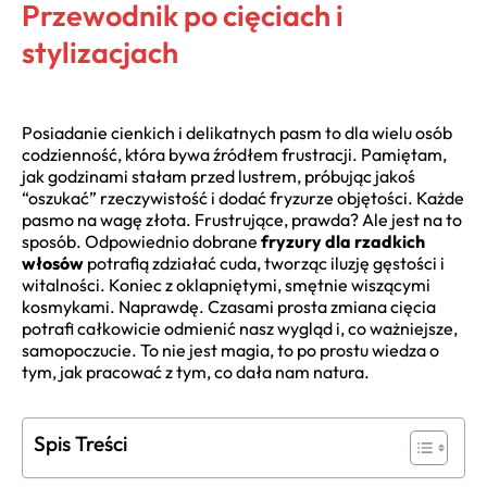
Przewodnik po cięciach i
stylizacjach
Posiadanie cienkich i delikatnych pasm to dla wielu osób
codzienność, która bywa źródłem frustracji. Pamiętam,
jak godzinami stałam przed lustrem, próbując jakoś
“oszukać” rzeczywistość i dodać fryzurze objętości. Każde
pasmo na wagę złota. Frustrujące, prawda? Ale jest na to
sposób. Odpowiednio dobrane
fryzury dla rzadkich
włosów
potrafią zdziałać cuda, tworząc iluzję gęstości i
witalności. Koniec z oklapniętymi, smętnie wiszącymi
kosmykami. Naprawdę. Czasami prosta zmiana cięcia
potrafi całkowicie odmienić nasz wygląd i, co ważniejsze,
samopoczucie. To nie jest magia, to po prostu wiedza o
tym, jak pracować z tym, co dała nam natura.
Spis Treści