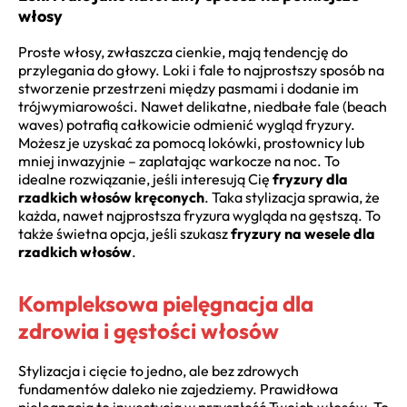
włosy
Proste włosy, zwłaszcza cienkie, mają tendencję do
przylegania do głowy. Loki i fale to najprostszy sposób na
stworzenie przestrzeni między pasmami i dodanie im
trójwymiarowości. Nawet delikatne, niedbałe fale (beach
waves) potrafią całkowicie odmienić wygląd fryzury.
Możesz je uzyskać za pomocą lokówki, prostownicy lub
mniej inwazyjnie – zaplatając warkocze na noc. To
idealne rozwiązanie, jeśli interesują Cię
fryzury dla
rzadkich włosów kręconych
. Taka stylizacja sprawia, że
każda, nawet najprostsza fryzura wygląda na gęstszą. To
także świetna opcja, jeśli szukasz
fryzury na wesele dla
rzadkich włosów
.
Kompleksowa pielęgnacja dla
zdrowia i gęstości włosów
Stylizacja i cięcie to jedno, ale bez zdrowych
fundamentów daleko nie zajedziemy. Prawidłowa