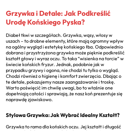
Grzywka i Detale: Jak Podkreślić
Urodę Końskiego Pyska?
Diabeł tkwi w szczegółach. Grzywka, wąsy, włosy w
uszach – to drobne elementy, które mają ogromny wpływ
na ogólny wygląd i estetykę końskiego łba. Odpowiednio
dobrana i przystrzyżona grzywka może pięknie podkreślić
kształt głowy i wyraz oczu. To taka “wisienka na torcie” w
świecie końskich fryzur. Jednak, podobnie jak w
przypadku grzywy i ogona, nie chodzi tu tylko o wygląd.
Chodzi również o higienę i komfort zwierzęcia. Dbając o
te detale, pokazujemy nasze zaangażowanie i troskę.
Warto poświęcić im chwilę uwagi, bo to właśnie one
dopełniają całości i sprawiają, że nasz koń prezentuje się
naprawdę zjawiskowo.
Stylowa Grzywka: Jak Wybrać Idealny Kształt?
Grzywka to rama dla końskich oczu. Jej kształt i długość