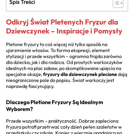
Spis Treści
Odkryj Świat Pletenych Fryzur dla
Dziewczynek – Inspiracje i Pomysły
Pletone fryzury to coś więcej niż tylko sposób na
ujarzmienie włosów. To forma ekspresji, element
stylizacji i przede wszystkim – ogromna frajda zarówno
dla dziecka, jak i dla rodzica. Od prostych warkoczyków
idealnych na plac zabaw, po skomplikowane upięcia na
specjalne okazje,
fryzury dla dziewczynek plecione
dają
nieograniczone pole do popisu. Świat warkoczy jest
naprawdę fascynujący.
Dlaczego Pletione Fryzury Są Idealnym
Wyborem?
Przede wszystkim – praktyczność. Dobrze zapleciona
fryzura potrafi przetrwać cały dzień pełen szaleństw w
przedszkolu czy szkole. Koniec z wiecznie opadającą na