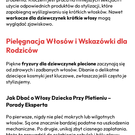
użycie odpowiednich produktów do stylizacji, które
zapobiegną wyślizgiwaniu się krótkich włosków. Nawet
warkocze dla dziewczynek krótkie włosy
mogą
wyglądać zjawiskowo.
Pielęgnacja Włosów i Wskazówki dla
Rodziców
Piękne
fryzury dla dziewczynek plecione
zaczynają się
od zdrowych i zadbanych włosów. Dbanie o delikatne
dziecięce kosmyki jest kluczowe, zwłaszcza jeśli często je
stylizujemy.
Jak Dbać o Włosy Dziecka Przy Pletieniu –
Porady Eksperta
Po pierwsze, nigdy nie pleć mokrych lub wilgotnych
włosów. Są one znacznie bardziej podatne na uszkodzenia
mechaniczne. Po drugie, unikaj zbyt ciasnego zaplatania.
Może to prowadzić do osłabienia cebulek i bólu głowy.