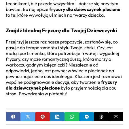
technikami, ale przede wszystkim – dobrze się przy tym
bawcie. Bo najlepsze
fryzury dla dziewczynek plecione
to te, które wywołują uśmiech na twarzy dziecka.
Znajdź Idealną Fryzurę dla Twojej Dziewczynki
Przejrzyj jeszcze raz nasze propozycje, zastanów się, co
pasuje do temperamentu i stylu Twojej córki. Czy jest
małą sportsmenką, która potrzebuje trwałej i wygodnej
fryzury, czy może romantyczną duszą, która marzy o
warkoczu godnym księżniczki? Niezależnie od
odpowiedzi, jedno jest pewne: w świecie plecionek na
pewno znajdziecie coś idealnego. Kluczem jest rozmowa i
wspólne podejmowanie decyzji, aby tworzenie
fryzury
dla dziewczynek plecione
było przyjemnością dla obu
stron. Powodzenia w pleteniu!