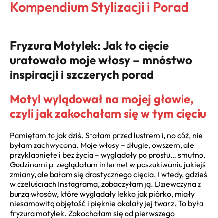
Kompendium Stylizacji i Porad
Fryzura Motylek: Jak to cięcie
uratowało moje włosy – mnóstwo
inspiracji i szczerych porad
Motyl wylądował na mojej głowie,
czyli jak zakochałam się w tym cięciu
Pamiętam to jak dziś. Stałam przed lustrem i, no cóż, nie
byłam zachwycona. Moje włosy – długie, owszem, ale
przyklapnięte i bez życia – wyglądały po prostu… smutno.
Godzinami przeglądałam internet w poszukiwaniu jakiejś
zmiany, ale bałam się drastycznego cięcia. I wtedy, gdzieś
w czeluściach Instagrama, zobaczyłam ją. Dziewczyna z
burzą włosów, które wyglądały lekko jak piórko, miały
niesamowitą objętość i pięknie okalały jej twarz. To była
fryzura motylek. Zakochałam się od pierwszego