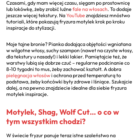
Czasami, gdy mam więcej czasu, sięgam po prostownicę
lub lokówkę, żeby zrobić luźne
fale na włosach
. To dodaje
jeszcze więcej tekstury. Na
YouTube
znajdziesz mnóstwo
tutoriali, które pokazują fryzura motylek krok po kroku
inspiracje do stylizacji.
Moje tajne bronie? Pianka dodająca objętości wgniatana
w wilgotne włosy, suchy szampon (nawet na czyste włosy,
dla tekstury u nasady!) i lekki lakier. Pamiętajcie też, że
warstwy lubią się dobrze czuć – regularne podcinanie co
8-10 tygodni to mus, żeby zachować kształt. A dobra
pielęgnacja włosów
i ochrona przed temperaturą to
podstawa, żeby końcówki były zdrowe i lśniące. Szukajcie
dalej, a na pewno znajdziecie idealne dla siebie fryzura
motylek inspiracje.
Motylek, Shag, Wolf Cut… o co w
tym wszystkim chodzi?
W świecie fryzur panuje teraz istne szaleństwo na