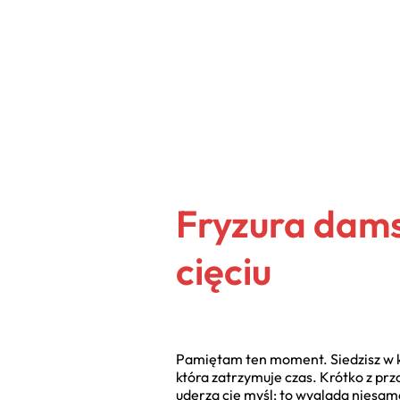
Fryzura dams
cięciu
Pamiętam ten moment. Siedzisz w ka
która zatrzymuje czas. Krótko z przo
uderza cię myśl: to wygląda niesam