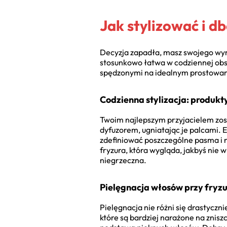
Jak stylizować i db
Decyzja zapadła, masz swojego wy
stosunkowo łatwa w codziennej obsłu
spędzonymi na idealnym prostowaniu 
Codzienna stylizacja: produkty
Twoim najlepszym przyjacielem zost
dyfuzorem, ugniatając je palcami. E
zdefiniować poszczególne pasma i na
fryzura, która wygląda, jakbyś nie w
niegrzeczna.
Pielęgnacja włosów przy fryzu
Pielęgnacja nie różni się drastyczni
które są bardziej narażone na znisz