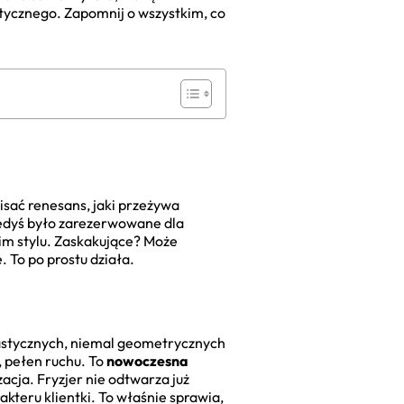
tycznego. Zapomnij o wszystkim, co
isać renesans, jaki przeżywa
 kiedyś było zarezerwowane dla
lkim stylu. Zaskakujące? Może
e. To po prostu działa.
rastycznych, niemal geometrycznych
, pełen ruchu. To
nowoczesna
zacja. Fryzjer nie odtwarza już
akteru klientki. To właśnie sprawia,