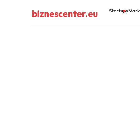
biznescenter.eu
Startupy
Mark