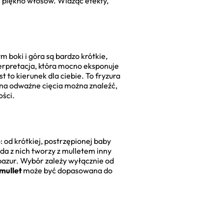
e piękno włosów. Widząc efekty,
m boki i góra są bardzo krótkie,
terpretacja, która mocno eksponuje
est to kierunek dla ciebie. To fryzura
i na odważne cięcia można znaleźć,
ości.
 od krótkiej, postrzępionej baby
da z nich tworzy z mulletem inny
 pazur. Wybór zależy wyłącznie od
mullet
może być dopasowana do