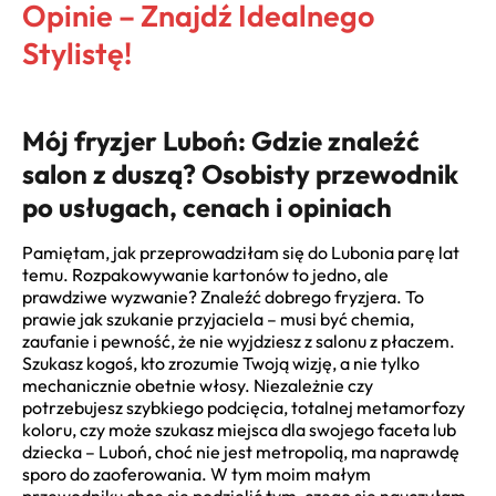
Opinie – Znajdź Idealnego
Stylistę!
Mój fryzjer Luboń: Gdzie znaleźć
salon z duszą? Osobisty przewodnik
po usługach, cenach i opiniach
Pamiętam, jak przeprowadziłam się do Lubonia parę lat
temu. Rozpakowywanie kartonów to jedno, ale
prawdziwe wyzwanie? Znaleźć dobrego fryzjera. To
prawie jak szukanie przyjaciela – musi być chemia,
zaufanie i pewność, że nie wyjdziesz z salonu z płaczem.
Szukasz kogoś, kto zrozumie Twoją wizję, a nie tylko
mechanicznie obetnie włosy. Niezależnie czy
potrzebujesz szybkiego podcięcia, totalnej metamorfozy
koloru, czy może szukasz miejsca dla swojego faceta lub
dziecka – Luboń, choć nie jest metropolią, ma naprawdę
sporo do zaoferowania. W tym moim małym