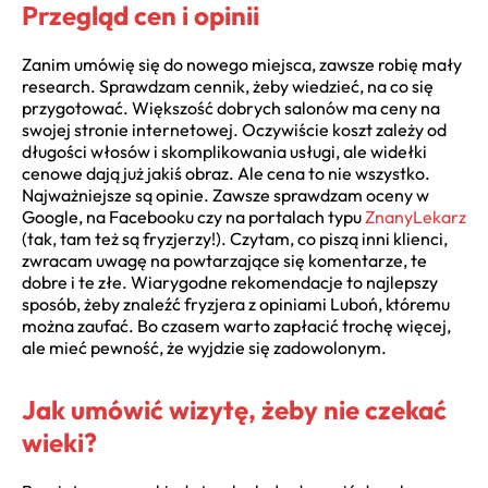
Przegląd cen i opinii
Zanim umówię się do nowego miejsca, zawsze robię mały
research. Sprawdzam cennik, żeby wiedzieć, na co się
przygotować. Większość dobrych salonów ma ceny na
swojej stronie internetowej. Oczywiście koszt zależy od
długości włosów i skomplikowania usługi, ale widełki
cenowe dają już jakiś obraz. Ale cena to nie wszystko.
Najważniejsze są opinie. Zawsze sprawdzam oceny w
Google, na Facebooku czy na portalach typu
ZnanyLekarz
(tak, tam też są fryzjerzy!). Czytam, co piszą inni klienci,
zwracam uwagę na powtarzające się komentarze, te
dobre i te złe. Wiarygodne rekomendacje to najlepszy
sposób, żeby znaleźć fryzjera z opiniami Luboń, któremu
można zaufać. Bo czasem warto zapłacić trochę więcej,
ale mieć pewność, że wyjdzie się zadowolonym.
Jak umówić wizytę, żeby nie czekać
wieki?