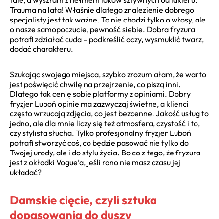
Trauma na lata! Właśnie dlatego znalezienie dobrego
specjalisty jest tak ważne. To nie chodzi tylko o włosy, ale
o nasze samopoczucie, pewność siebie. Dobra fryzura
potrafi zdziałać cuda – podkreślić oczy, wysmuklić twarz,
dodać charakteru.
Szukając swojego miejsca, szybko zrozumiałam, że warto
jest poświęcić chwilę na przejrzenie, co piszą inni.
Dlatego tak cenię sobie platformy z opiniami. Dobry
fryzjer Luboń opinie ma zazwyczaj świetne, a klienci
często wrzucają zdjęcia, co jest bezcenne. Jakość usług to
jedno, ale dla mnie liczy się też atmosfera, czystość i to,
czy stylista słucha. Tylko profesjonalny fryzjer Luboń
potrafi stworzyć coś, co będzie pasować nie tylko do
Twojej urody, ale i do stylu życia. Bo co z tego, że fryzura
jest z okładki Vogue’a, jeśli rano nie masz czasu jej
układać?
Damskie cięcie, czyli sztuka
dopasowania do duszy