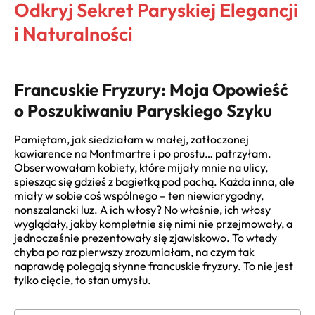
Odkryj Sekret Paryskiej Elegancji
i Naturalności
Francuskie Fryzury: Moja Opowieść
o Poszukiwaniu Paryskiego Szyku
Pamiętam, jak siedziałam w małej, zatłoczonej
kawiarence na Montmartre i po prostu… patrzyłam.
Obserwowałam kobiety, które mijały mnie na ulicy,
spiesząc się gdzieś z bagietką pod pachą. Każda inna, ale
miały w sobie coś wspólnego – ten niewiarygodny,
nonszalancki luz. A ich włosy? No właśnie, ich włosy
wyglądały, jakby kompletnie się nimi nie przejmowały, a
jednocześnie prezentowały się zjawiskowo. To wtedy
chyba po raz pierwszy zrozumiałam, na czym tak
naprawdę polegają słynne francuskie fryzury. To nie jest
tylko cięcie, to stan umysłu.