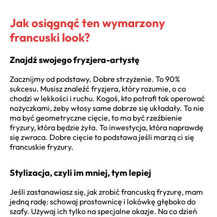
Jak osiągnąć ten wymarzony
francuski look?
Znajdź swojego fryzjera-artystę
Zacznijmy od podstawy. Dobre strzyżenie. To 90%
sukcesu. Musisz znaleźć fryzjera, który rozumie, o co
chodzi w lekkości i ruchu. Kogoś, kto potrafi tak operować
nożyczkami, żeby włosy same dobrze się układały. To nie
ma być geometryczne cięcie, to ma być rzeźbienie
fryzury, która będzie żyła. To inwestycja, która naprawdę
się zwraca. Dobre cięcie to podstawa jeśli marzą ci się
francuskie fryzury.
Stylizacja, czyli im mniej, tym lepiej
Jeśli zastanawiasz się, jak zrobić francuską fryzurę, mam
jedną radę: schowaj prostownicę i lokówkę głęboko do
szafy. Używaj ich tylko na specjalne okazje. Na co dzień