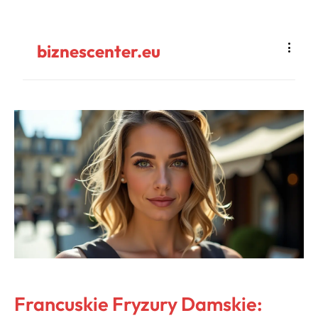
biznescenter.eu
Francuskie Fryzury Damskie: