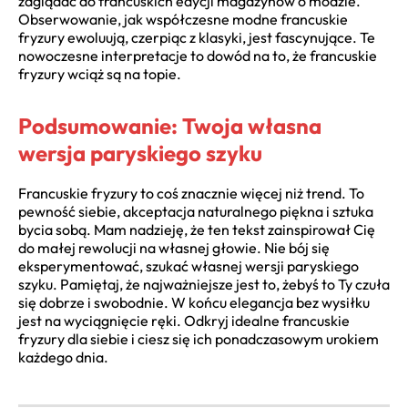
zaglądać do francuskich edycji magazynów o modzie.
Obserwowanie, jak współczesne modne francuskie
fryzury ewoluują, czerpiąc z klasyki, jest fascynujące. Te
nowoczesne interpretacje to dowód na to, że francuskie
fryzury wciąż są na topie.
Podsumowanie: Twoja własna
wersja paryskiego szyku
Francuskie fryzury to coś znacznie więcej niż trend. To
pewność siebie, akceptacja naturalnego piękna i sztuka
bycia sobą. Mam nadzieję, że ten tekst zainspirował Cię
do małej rewolucji na własnej głowie. Nie bój się
eksperymentować, szukać własnej wersji paryskiego
szyku. Pamiętaj, że najważniejsze jest to, żebyś to Ty czuła
się dobrze i swobodnie. W końcu elegancja bez wysiłku
jest na wyciągnięcie ręki. Odkryj idealne francuskie
fryzury dla siebie i ciesz się ich ponadczasowym urokiem
każdego dnia.