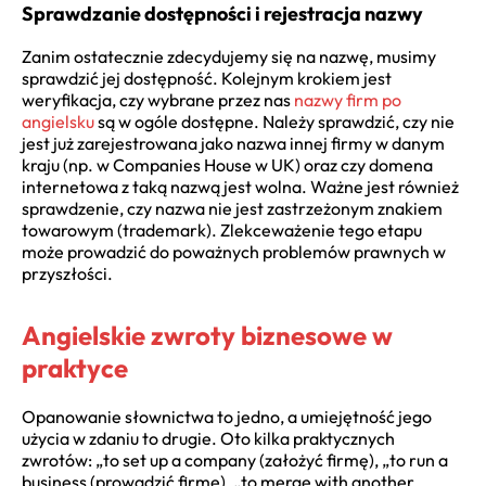
Sprawdzanie dostępności i rejestracja nazwy
Zanim ostatecznie zdecydujemy się na nazwę, musimy
sprawdzić jej dostępność. Kolejnym krokiem jest
weryfikacja, czy wybrane przez nas
nazwy firm po
angielsku
są w ogóle dostępne. Należy sprawdzić, czy nie
jest już zarejestrowana jako nazwa innej firmy w danym
kraju (np. w Companies House w UK) oraz czy domena
internetowa z taką nazwą jest wolna. Ważne jest również
sprawdzenie, czy nazwa nie jest zastrzeżonym znakiem
towarowym (trademark). Zlekceważenie tego etapu
może prowadzić do poważnych problemów prawnych w
przyszłości.
Angielskie zwroty biznesowe w
praktyce
Opanowanie słownictwa to jedno, a umiejętność jego
użycia w zdaniu to drugie. Oto kilka praktycznych
zwrotów: „to set up a company (założyć firmę), „to run a
business (prowadzić firmę), „to merge with another