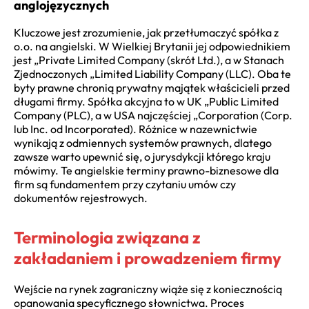
anglojęzycznych
Kluczowe jest zrozumienie, jak przetłumaczyć spółka z
o.o. na angielski. W Wielkiej Brytanii jej odpowiednikiem
jest „Private Limited Company (skrót Ltd.), a w Stanach
Zjednoczonych „Limited Liability Company (LLC). Oba te
byty prawne chronią prywatny majątek właścicieli przed
długami firmy. Spółka akcyjna to w UK „Public Limited
Company (PLC), a w USA najczęściej „Corporation (Corp.
lub Inc. od Incorporated). Różnice w nazewnictwie
wynikają z odmiennych systemów prawnych, dlatego
zawsze warto upewnić się, o jurysdykcji którego kraju
mówimy. Te angielskie terminy prawno-biznesowe dla
firm są fundamentem przy czytaniu umów czy
dokumentów rejestrowych.
Terminologia związana z
zakładaniem i prowadzeniem firmy
Wejście na rynek zagraniczny wiąże się z koniecznością
opanowania specyficznego słownictwa. Proces