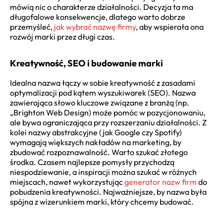
mówią nic o charakterze działalności. Decyzja ta ma
długofalowe konsekwencje, dlatego warto dobrze
przemyśleć,
jak wybrać nazwę firmy
, aby wspierała ona
rozwój marki przez długi czas.
Kreatywność, SEO i budowanie marki
Idealna nazwa łączy w sobie kreatywność z zasadami
optymalizacji pod kątem wyszukiwarek (SEO). Nazwa
zawierająca słowo kluczowe związane z branżą (np.
„Brighton Web Design) może pomóc w pozycjonowaniu,
ale bywa ograniczająca przy rozszerzaniu działalności. Z
kolei nazwy abstrakcyjne (jak Google czy Spotify)
wymagają większych nakładów na marketing, by
zbudować rozpoznawalność. Warto szukać złotego
środka. Czasem najlepsze pomysły przychodzą
niespodziewanie, a inspiracji można szukać w różnych
miejscach, nawet wykorzystując
generator nazw firm
do
pobudzenia kreatywności. Najważniejsze, by nazwa była
spójna z wizerunkiem marki, który chcemy budować.