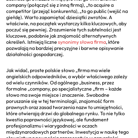
company (połączyć się z inną firmą), „to acquire a
competitor (przejąć konkurenta), „to go public (wejść na
giełdę). Warto zapamiętać dziesiątki zwrotów. A
właściwie, na początek wystarczy kilka kluczowych, aby
poczuć się pewniej. Zrozumienie tych subtelności jest
kluczowe, podobnie jak znajomość alternatywnych
określeń. Istnieją liczne
synonimy słowa firma
, które
pozwalają na bardziej precyzyjne i barwne opisywanie
działalności gospodarczej.
Jak widać, proste polskie słowo „firma ma wiele
angielskich odpowiedników, a wybór właściwego zależy
od wielu czynników. Od ogólnego „business, przez
formalne „company, po specjalistyczne „firm – każde
słowo ma swoje miejsce i znaczenie. Swobodne
poruszanie się w tej terminologii, znajomość form
prawnych oraz zasad tworzenia nazw to umiejętności,
które otwierają drzwi do globalnego rynku. To nie tylko
kwestia poprawności językowej, ale fundament
profesjonalizmu i wiarygodności w oczach
międzynarodowych partnerów. Inwestycja w naukę tego