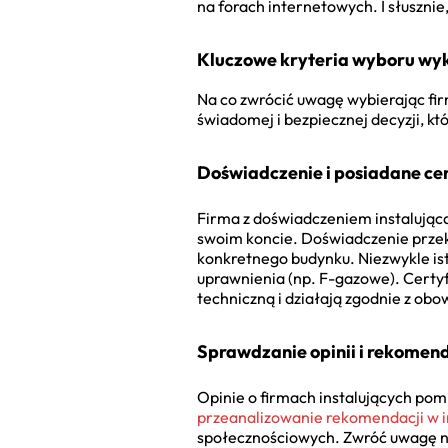
na forach internetowych. I słusznie,
Kluczowe kryteria wyboru w
Na co zwrócić uwagę wybierając firm
świadomej i bezpiecznej decyzji, kt
Doświadczenie i posiadane ce
Firma z doświadczeniem instalująca
swoim koncie. Doświadczenie przek
konkretnego budynku. Niezwykle ist
uprawnienia (np. F-gazowe). Certy
techniczną i działają zgodnie z ob
Sprawdzanie opinii i rekomend
Opinie o firmach instalujących pom
przeanalizowanie rekomendacji w i
społecznościowych. Zwróć uwagę nie