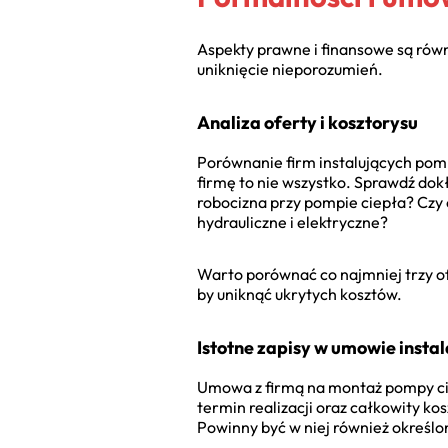
Aspekty prawne i finansowe są rów
uniknięcie nieporozumień.
Analiza oferty i kosztorysu
Porównanie firm instalujących pom
firmę to nie wszystko. Sprawdź dokła
robocizna przy pompie ciepła? Czy 
hydrauliczne i elektryczne?
Warto porównać co najmniej trzy of
by uniknąć ukrytych kosztów.
Istotne zapisy w umowie instal
Umowa z firmą na montaż pompy ciep
termin realizacji oraz całkowity ko
Powinny być w niej również określo