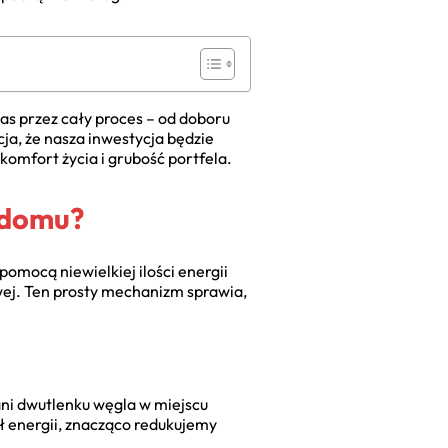
nas przez cały proces – od doboru
a, że nasza inwestycja będzie
komfort życia i grubość portfela.
 domu?
pomocą niewielkiej ilości energii
wej. Ten prosty mechanizm sprawia,
ani dwutlenku węgla w miejscu
eł energii, znacząco redukujemy