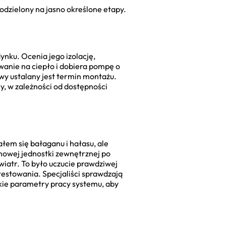
odzielony na jasno określone etapy.
nku. Ocenia jego izolację,
wanie na ciepło i dobiera pompę o
wy ustalany jest termin montażu.
y, w zależności od dostępności
em się bałaganu i hałasu, ale
 nowej jednostki zewnętrznej po
wiatr. To było uczucie prawdziwej
 testowania. Specjaliści sprawdzają
kie parametry pracy systemu, aby