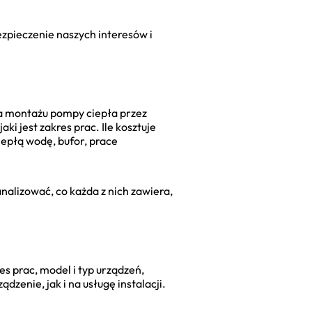
zpieczenie naszych interesów i
na montażu pompy ciepła przez
ki jest zakres prac. Ile kosztuje
iepłą wodę, bufor, prace
nalizować, co każda z nich zawiera,
s prac, model i typ urządzeń,
dzenie, jak i na usługę instalacji.