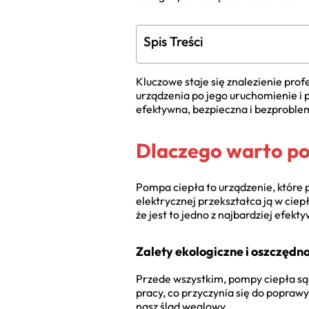
Spis Treści
Kluczowe staje się znalezienie prof
urządzenia po jego uruchomienie i
efektywna, bezpieczna i bezproblem
Dlaczego warto p
Pompa ciepła to urządzenie, które po
elektrycznej przekształca ją w cie
że jest to jedno z najbardziej efek
Zalety ekologiczne i oszczędn
Przede wszystkim, pompy ciepła są 
pracy, co przyczynia się do popraw
nasz ślad węglowy.