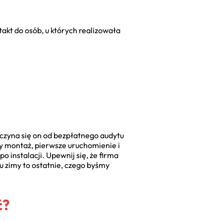
takt do osób, u których realizowała
czyna się on od bezpłatnego audytu
 montaż, pierwsze uruchomienie i
 instalacji. Upewnij się, że firma
 zimy to ostatnie, czego byśmy
ć?