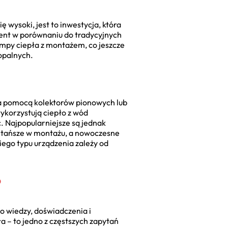
 wysoki, jest to inwestycja, która
cent w porównaniu do tradycyjnych
ompy ciepła z montażem, co jeszcze
opalnych.
za pomocą kolektorów pionowych lub
ykorzystują ciepło z wód
 Najpopularniejsze są jednak
ajtańsze w montażu, a nowoczesne
ego typu urządzenia zależy od
?
o wiedzy, doświadczenia i
a – to jedno z częstszych zapytań