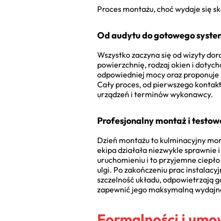
Proces montażu, choć wydaje się sk
Od audytu do gotowego syst
Wszystko zaczyna się od wizyty dor
powierzchnię, rodzaj okien i dotyc
odpowiedniej mocy oraz proponuje n
Cały proces, od pierwszego kontakt
urządzeń i terminów wykonawcy.
Profesjonalny montaż i testow
Dzień montażu to kulminacyjny mom
ekipa działała niezwykle sprawnie i
uruchomieniu i to przyjemne ciepło
ulgi. Po zakończeniu prac instalacy
szczelność układu, odpowietrzają g
zapewnić jego maksymalną wydajn
Formalności i umo