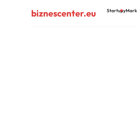
biznescenter.eu
Startupy
Mark