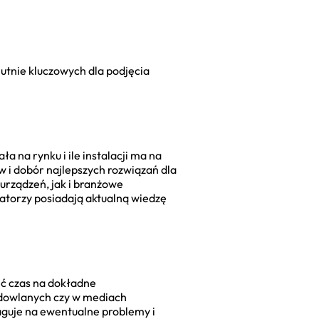
lutnie kluczowych dla podjęcia
 na rynku i ile instalacji ma na
i dobór najlepszych rozwiązań dla
urządzeń, jak i branżowe
atorzy posiadają aktualną wiedzę
ęć czas na dokładne
budowlanych czy w mediach
aguje na ewentualne problemy i