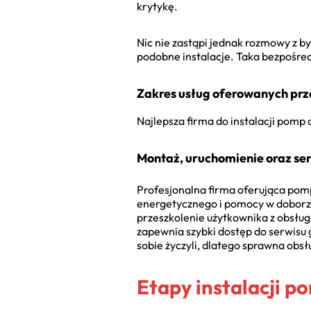
krytykę.
Nic nie zastąpi jednak rozmowy z by
podobne instalacje. Taka bezpośred
Zakres usług oferowanych prz
Najlepsza firma do instalacji pomp 
Montaż, uruchomienie oraz se
Profesjonalna firma oferująca pom
energetycznego i pomocy w doborze
przeszkolenie użytkownika z obsługi
zapewnia szybki dostęp do serwisu
sobie życzyli, dlatego sprawna obs
Etapy instalacji p