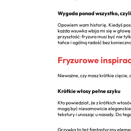
Wygoda ponad wszystko, czyli 
Opowiem wam historię. Kiedyś posz
każda wsuwka wbija mi się w głowę
przyszłość: fryzura musi być nie ty
tańce i ogólną radość bez konieczn
Fryzurowe inspirac
Nieważne, czy masz krótkie cięcie,
Krótkie włosy pełne szyku
Kto powiedział, że z krótkich włosó
mogą być niesamowicie eleganckie.
tekstury i unosząc u nasady. Do teg
Grzywka to też fantastyczny elemen