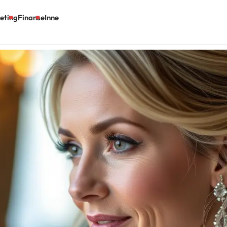
eting
Finanse
Inne