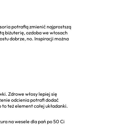
soria potrafią zmienić najprostszą
istą biżuterię, ozdoba we włosach
ostu dobrze, no. Inspiracji można
ki. Zdrowe włosy lepiej się
żenie odcienia potrafi dodać
o to też element całej układanki.
zura na wesele dla pań po 50 Ci