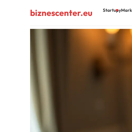
biznescenter.eu
Startupy
Mark