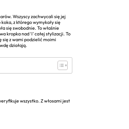
arów. Wszyscy zachwycali się jej
 koka, z którego wymykały się
ła się swobodnie. To właśnie
kropka nad ‘i’ całej stylizacji. To
cę się z wami podzielić moimi
awdę działają.
weryfikuje wszystko. Z włosami jest