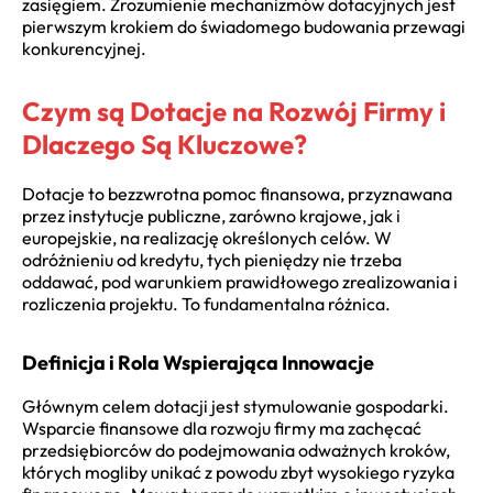
zasięgiem. Zrozumienie mechanizmów dotacyjnych jest
pierwszym krokiem do świadomego budowania przewagi
konkurencyjnej.
Czym są Dotacje na Rozwój Firmy i
Dlaczego Są Kluczowe?
Dotacje to bezzwrotna pomoc finansowa, przyznawana
przez instytucje publiczne, zarówno krajowe, jak i
europejskie, na realizację określonych celów. W
odróżnieniu od kredytu, tych pieniędzy nie trzeba
oddawać, pod warunkiem prawidłowego zrealizowania i
rozliczenia projektu. To fundamentalna różnica.
Definicja i Rola Wspierająca Innowacje
Głównym celem dotacji jest stymulowanie gospodarki.
Wsparcie finansowe dla rozwoju firmy ma zachęcać
przedsiębiorców do podejmowania odważnych kroków,
których mogliby unikać z powodu zbyt wysokiego ryzyka