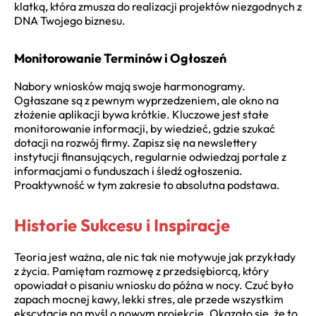
klatką, która zmusza do realizacji projektów niezgodnych z
DNA Twojego biznesu.
Monitorowanie Terminów i Ogłoszeń
Nabory wniosków mają swoje harmonogramy.
Ogłaszane są z pewnym wyprzedzeniem, ale okno na
złożenie aplikacji bywa krótkie. Kluczowe jest stałe
monitorowanie informacji, by wiedzieć, gdzie szukać
dotacji na rozwój firmy. Zapisz się na newslettery
instytucji finansujących, regularnie odwiedzaj portale z
informacjami o funduszach i śledź ogłoszenia.
Proaktywność w tym zakresie to absolutna podstawa.
Historie Sukcesu i Inspiracje
Teoria jest ważna, ale nic tak nie motywuje jak przykłady
z życia. Pamiętam rozmowę z przedsiębiorcą, który
opowiadał o pisaniu wniosku do późna w nocy. Czuć było
zapach mocnej kawy, lekki stres, ale przede wszystkim
ekscytację na myśl o nowym projekcie. Okazało się, że to