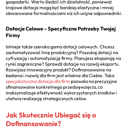
gospodarki. Warto śledzić ich działalność, ponieważ
krajowe dotacje mogą być bardziej elastyczne i mniej
obwarowane formalnościami niż ich unijne odpowiedniki.
Dotacje Celowe – Specyficzne Potrzeby Twojej
Firmy
Istnieje także szeroka gama dotacji celowych. Chcesz
zautomatyzować linię produkcyjną? Poszukaj dotacji na
cyfryzację i automatyzację firmy. Planujesz ekspansję na
rynki zagraniczne? Sprawdź dotacje na rozwój eksportu.
Rozwijasz innowacyjny produkt? Dofinansowanie na
badania i rozwój dla firm jest właśnie dla Ciebie. Taka
specjalistyczna dotacja dla firm
pozwala na precyzyjne
sfinansowanie konkretnego przedsięwzięcia, co
maksymalizuje efektywność wykorzystanych środków i
ułatwia realizację strategicznych celów.
Jak Skutecznie Ubiegać się o
Dofinansowanie?