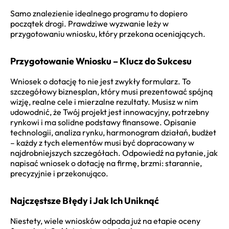
Samo znalezienie idealnego programu to dopiero
początek drogi. Prawdziwe wyzwanie leży w
przygotowaniu wniosku, który przekona oceniających.
Przygotowanie Wniosku – Klucz do Sukcesu
Wniosek o dotację to nie jest zwykły formularz. To
szczegółowy biznesplan, który musi prezentować spójną
wizję, realne cele i mierzalne rezultaty. Musisz w nim
udowodnić, że Twój projekt jest innowacyjny, potrzebny
rynkowi i ma solidne podstawy finansowe. Opisanie
technologii, analiza rynku, harmonogram działań, budżet
– każdy z tych elementów musi być dopracowany w
najdrobniejszych szczegółach. Odpowiedź na pytanie, jak
napisać wniosek o dotację na firmę, brzmi: starannie,
precyzyjnie i przekonująco.
Najczęstsze Błędy i Jak Ich Uniknąć
Niestety, wiele wniosków odpada już na etapie oceny