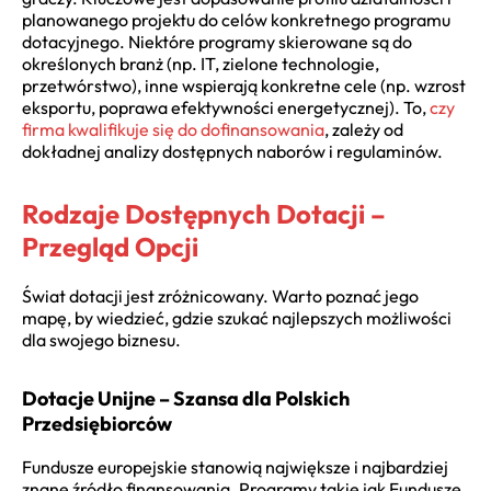
planowanego projektu do celów konkretnego programu
dotacyjnego. Niektóre programy skierowane są do
określonych branż (np. IT, zielone technologie,
przetwórstwo), inne wspierają konkretne cele (np. wzrost
eksportu, poprawa efektywności energetycznej). To,
czy
firma kwalifikuje się do dofinansowania
, zależy od
dokładnej analizy dostępnych naborów i regulaminów.
Rodzaje Dostępnych Dotacji –
Przegląd Opcji
Świat dotacji jest zróżnicowany. Warto poznać jego
mapę, by wiedzieć, gdzie szukać najlepszych możliwości
dla swojego biznesu.
Dotacje Unijne – Szansa dla Polskich
Przedsiębiorców
Fundusze europejskie stanowią największe i najbardziej
znane źródło finansowania. Programy takie jak Fundusze