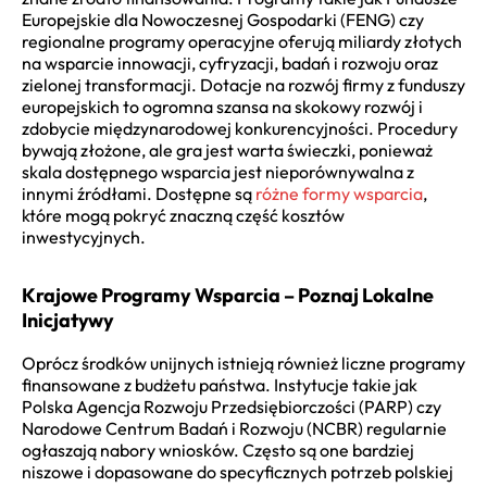
Europejskie dla Nowoczesnej Gospodarki (FENG) czy
regionalne programy operacyjne oferują miliardy złotych
na wsparcie innowacji, cyfryzacji, badań i rozwoju oraz
zielonej transformacji. Dotacje na rozwój firmy z funduszy
europejskich to ogromna szansa na skokowy rozwój i
zdobycie międzynarodowej konkurencyjności. Procedury
bywają złożone, ale gra jest warta świeczki, ponieważ
skala dostępnego wsparcia jest nieporównywalna z
innymi źródłami. Dostępne są
różne formy wsparcia
,
które mogą pokryć znaczną część kosztów
inwestycyjnych.
Krajowe Programy Wsparcia – Poznaj Lokalne
Inicjatywy
Oprócz środków unijnych istnieją również liczne programy
finansowane z budżetu państwa. Instytucje takie jak
Polska Agencja Rozwoju Przedsiębiorczości (PARP) czy
Narodowe Centrum Badań i Rozwoju (NCBR) regularnie
ogłaszają nabory wniosków. Często są one bardziej
niszowe i dopasowane do specyficznych potrzeb polskiej