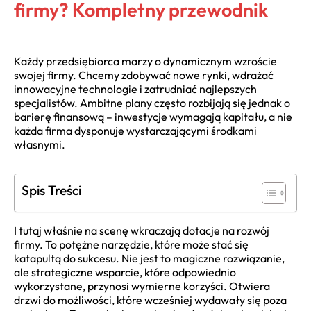
firmy? Kompletny przewodnik
Każdy przedsiębiorca marzy o dynamicznym wzroście
swojej firmy. Chcemy zdobywać nowe rynki, wdrażać
innowacyjne technologie i zatrudniać najlepszych
specjalistów. Ambitne plany często rozbijają się jednak o
barierę finansową – inwestycje wymagają kapitału, a nie
każda firma dysponuje wystarczającymi środkami
własnymi.
Spis Treści
I tutaj właśnie na scenę wkraczają dotacje na rozwój
firmy. To potężne narzędzie, które może stać się
katapultą do sukcesu. Nie jest to magiczne rozwiązanie,
ale strategiczne wsparcie, które odpowiednio
wykorzystane, przynosi wymierne korzyści. Otwiera
drzwi do możliwości, które wcześniej wydawały się poza