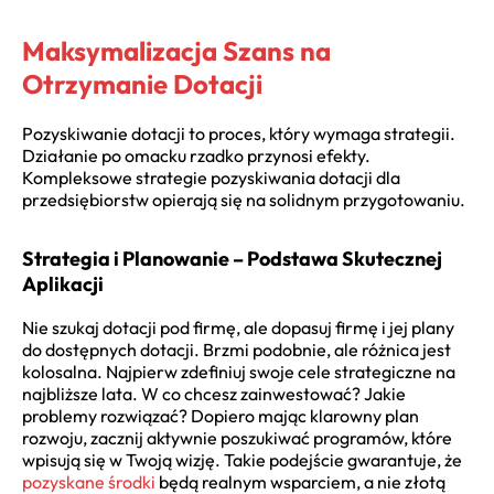
Maksymalizacja Szans na
Otrzymanie Dotacji
Pozyskiwanie dotacji to proces, który wymaga strategii.
Działanie po omacku rzadko przynosi efekty.
Kompleksowe strategie pozyskiwania dotacji dla
przedsiębiorstw opierają się na solidnym przygotowaniu.
Strategia i Planowanie – Podstawa Skutecznej
Aplikacji
Nie szukaj dotacji pod firmę, ale dopasuj firmę i jej plany
do dostępnych dotacji. Brzmi podobnie, ale różnica jest
kolosalna. Najpierw zdefiniuj swoje cele strategiczne na
najbliższe lata. W co chcesz zainwestować? Jakie
problemy rozwiązać? Dopiero mając klarowny plan
rozwoju, zacznij aktywnie poszukiwać programów, które
wpisują się w Twoją wizję. Takie podejście gwarantuje, że
pozyskane środki
będą realnym wsparciem, a nie złotą