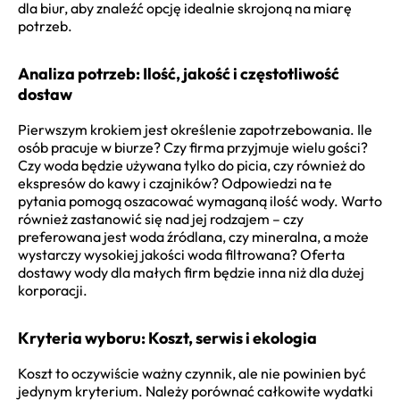
dla biur, aby znaleźć opcję idealnie skrojoną na miarę
potrzeb.
Analiza potrzeb: Ilość, jakość i częstotliwość
dostaw
Pierwszym krokiem jest określenie zapotrzebowania. Ile
osób pracuje w biurze? Czy firma przyjmuje wielu gości?
Czy woda będzie używana tylko do picia, czy również do
ekspresów do kawy i czajników? Odpowiedzi na te
pytania pomogą oszacować wymaganą ilość wody. Warto
również zastanowić się nad jej rodzajem – czy
preferowana jest woda źródlana, czy mineralna, a może
wystarczy wysokiej jakości woda filtrowana? Oferta
dostawy wody dla małych firm będzie inna niż dla dużej
korporacji.
Kryteria wyboru: Koszt, serwis i ekologia
Koszt to oczywiście ważny czynnik, ale nie powinien być
jedynym kryterium. Należy porównać całkowite wydatki