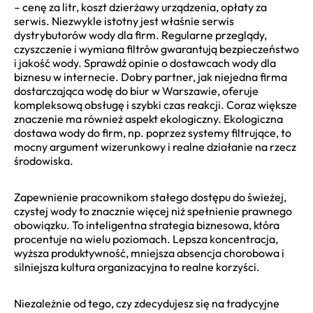
– cenę za litr, koszt dzierżawy urządzenia, opłaty za
serwis. Niezwykle istotny jest właśnie serwis
dystrybutorów wody dla firm. Regularne przeglądy,
czyszczenie i wymiana filtrów gwarantują bezpieczeństwo
i jakość wody. Sprawdź opinie o dostawcach wody dla
biznesu w internecie. Dobry partner, jak niejedna firma
dostarczająca wodę do biur w Warszawie, oferuje
kompleksową obsługę i szybki czas reakcji. Coraz większe
znaczenie ma również aspekt ekologiczny. Ekologiczna
dostawa wody do firm, np. poprzez systemy filtrujące, to
mocny argument wizerunkowy i realne działanie na rzecz
środowiska.
Zapewnienie pracownikom stałego dostępu do świeżej,
czystej wody to znacznie więcej niż spełnienie prawnego
obowiązku. To inteligentna strategia biznesowa, która
procentuje na wielu poziomach. Lepsza koncentracja,
wyższa produktywność, mniejsza absencja chorobowa i
silniejsza kultura organizacyjna to realne korzyści.
Niezależnie od tego, czy zdecydujesz się na tradycyjne