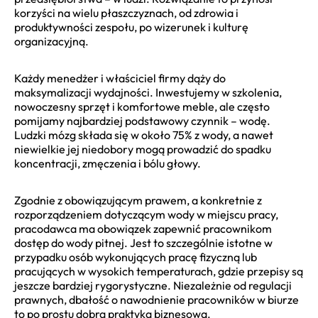
korzyści na wielu płaszczyznach, od zdrowia i
produktywności zespołu, po wizerunek i kulturę
organizacyjną.
Każdy menedżer i właściciel firmy dąży do
maksymalizacji wydajności. Inwestujemy w szkolenia,
nowoczesny sprzęt i komfortowe meble, ale często
pomijamy najbardziej podstawowy czynnik – wodę.
Ludzki mózg składa się w około 75% z wody, a nawet
niewielkie jej niedobory mogą prowadzić do spadku
koncentracji, zmęczenia i bólu głowy.
Zgodnie z obowiązującym prawem, a konkretnie z
rozporządzeniem dotyczącym wody w miejscu pracy,
pracodawca ma obowiązek zapewnić pracownikom
dostęp do wody pitnej. Jest to szczególnie istotne w
przypadku osób wykonujących pracę fizyczną lub
pracujących w wysokich temperaturach, gdzie przepisy są
jeszcze bardziej rygorystyczne. Niezależnie od regulacji
prawnych, dbałość o nawodnienie pracowników w biurze
to po prostu dobra praktyka biznesowa.