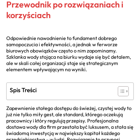
Przewodnik po rozwiązaniach i
korzyściach
Odpowiednie nawodnienie to fundament dobrego
samopoczucia i efektywności, a jednak w ferworze
biurowych obowiązków często o nim zapominamy.
Szklanka wody stojąca na biurku wydaje się być detalem,
ale w skali całej organizacji staje się strategicznym
elementem wpływającym na wyniki.
Spis Treści
Zapewnienie stałego dostępu do świeżej, czystej wody to
już nie tylko miły gest, ale standard, którego oczekują
pracownicy i który regulują przepisy. Profesjonalna
dostawa wody dla firm przestała być luksusem, a stała się
świadomą inwestycją w największy kapitał każdego
przedsiębiorstwa – w ludzi. Rozwiązanie to przynosi