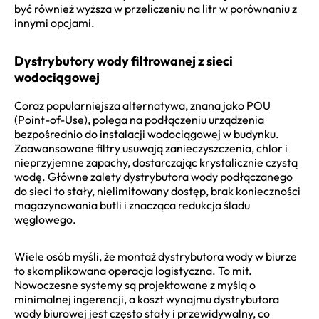
być również wyższa w przeliczeniu na litr w porównaniu z
innymi opcjami.
Dystrybutory wody filtrowanej z sieci
wodociągowej
Coraz popularniejsza alternatywa, znana jako POU
(Point-of-Use), polega na podłączeniu urządzenia
bezpośrednio do instalacji wodociągowej w budynku.
Zaawansowane filtry usuwają zanieczyszczenia, chlor i
nieprzyjemne zapachy, dostarczając krystalicznie czystą
wodę. Główne zalety dystrybutora wody podłączanego
do sieci to stały, nielimitowany dostęp, brak konieczności
magazynowania butli i znacząca redukcja śladu
węglowego.
Wiele osób myśli, że montaż dystrybutora wody w biurze
to skomplikowana operacja logistyczna. To mit.
Nowoczesne systemy są projektowane z myślą o
minimalnej ingerencji, a koszt wynajmu dystrybutora
wody biurowej jest często stały i przewidywalny, co