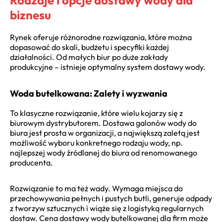
biznesu
Rynek oferuje różnorodne rozwiązania, które można
dopasować do skali, budżetu i specyfiki każdej
działalności. Od małych biur po duże zakłady
produkcyjne – istnieje optymalny system dostawy wody.
Woda butelkowana: Zalety i wyzwania
To klasyczne rozwiązanie, które wielu kojarzy się z
biurowym dystrybutorem. Dostawa galonów wody do
biura jest prosta w organizacji, a największą zaletą jest
możliwość wyboru konkretnego rodzaju wody, np.
najlepszej wody źródlanej do biura od renomowanego
producenta.
Rozwiązanie to ma też wady. Wymaga miejsca do
przechowywania pełnych i pustych butli, generuje odpady
z tworzyw sztucznych i wiąże się z logistyką regularnych
dostaw. Cena dostawy wody butelkowanej dla firm może