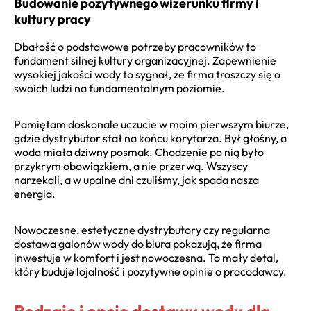
Budowanie pozytywnego wizerunku firmy i
kultury pracy
Dbałość o podstawowe potrzeby pracowników to
fundament silnej kultury organizacyjnej. Zapewnienie
wysokiej jakości wody to sygnał, że firma troszczy się o
swoich ludzi na fundamentalnym poziomie.
Pamiętam doskonale uczucie w moim pierwszym biurze,
gdzie dystrybutor stał na końcu korytarza. Był głośny, a
woda miała dziwny posmak. Chodzenie po nią było
przykrym obowiązkiem, a nie przerwą. Wszyscy
narzekali, a w upalne dni czuliśmy, jak spada nasza
energia.
Nowoczesne, estetyczne dystrybutory czy regularna
dostawa galonów wody do biura pokazują, że firma
inwestuje w komfort i jest nowoczesna. To mały detal,
który buduje lojalność i pozytywne opinie o pracodawcy.
Rodzaje i opcje dostawy wody dla