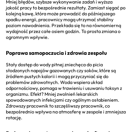
Mniej błędów, szybsze wykonywanie zadań i wyższa
jakość pracy to bezpośrednie rezultaty. Zamiast sięgać po
kolejną kawę, która może prowadzić do późniejszego
spadku energii, pracownicy mogą utrzymać stabilny
poziom nawodnienia. Przekłada się to na równomierną
wydajność przez całe osiem godzin. To prosta zmiana o
ogromnym wpływie.
Poprawa samopoczucia i zdrowia zespołu
Stały dostęp do wody pitnej zniechęca do picia
słodzonych napojów gazowanych czy soków, które są
źródłem pustych kalorii i mogą przyczyniać się do
problemów zdrowotnych. Woda wspiera układ
odpornościowy, pomaga w trawieniu i usuwaniu toksyn z
organizmu. Efekt? Mniej zwolnień lekarskich
spowodowanych infekcjami czy ogólnym osłabieniem.
Zdrowszy pracownik to szczęśliwszy pracownik, co
bezpośrednio wpływa na atmosferę w zespole i zmniejsza
rotację.