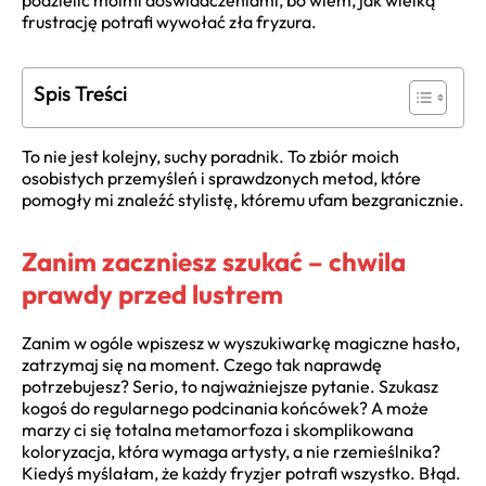
podzielić moimi doświadczeniami, bo wiem, jak wielką
frustrację potrafi wywołać zła fryzura.
Spis Treści
To nie jest kolejny, suchy poradnik. To zbiór moich
osobistych przemyśleń i sprawdzonych metod, które
pomogły mi znaleźć stylistę, któremu ufam bezgranicznie.
Zanim zaczniesz szukać – chwila
prawdy przed lustrem
Zanim w ogóle wpiszesz w wyszukiwarkę magiczne hasło,
zatrzymaj się na moment. Czego tak naprawdę
potrzebujesz? Serio, to najważniejsze pytanie. Szukasz
kogoś do regularnego podcinania końcówek? A może
marzy ci się totalna metamorfoza i skomplikowana
koloryzacja, która wymaga artysty, a nie rzemieślnika?
Kiedyś myślałam, że każdy fryzjer potrafi wszystko. Błąd.