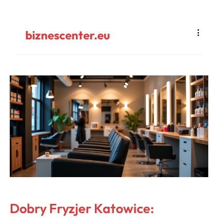
biznescenter.eu
Dobry Fryzjer Katowice: