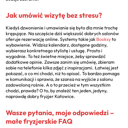
Jak umówić wizytę bez stresu?
Kiedyś dzwonienie i umawianie się było dla mnie trochę
krępujące. Na szczęście dziś większość dobrych salonów
oferuje rezerwację online. Systemy takie jak
Booksy
to
wybawienie. Widzisz kalendarz, dostępne godziny,
wybierasz konkretnego stylistę i usługę. Prosto i
wygodnie. To też świetne miejsce, żeby sprawdzić
dodatkowe opinie. Zawsze zanim się umówię, zbieram
sobie na telefonie kilka zdjęć z inspiracjami. Łatwiej jest
pokazać, o co mi chodzi, niż to opisać. To bardzo pomaga
w komunikacji i sprawia, że szansa na wyjście z salonu
zadowoloną rośnie. A o to przecież w tym wszystkim
chodzi, prawda? O to, by znaleźć ten jeden, jedyny,
naprawdę dobry fryzjer Katowice.
Wasze pytania, moje odpowiedzi –
małe fryzjerskie FAQ