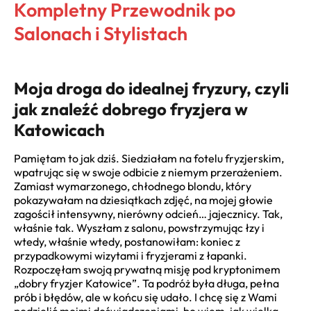
Kompletny Przewodnik po
Salonach i Stylistach
Moja droga do idealnej fryzury, czyli
jak znaleźć dobrego fryzjera w
Katowicach
Pamiętam to jak dziś. Siedziałam na fotelu fryzjerskim,
wpatrując się w swoje odbicie z niemym przerażeniem.
Zamiast wymarzonego, chłodnego blondu, który
pokazywałam na dziesiątkach zdjęć, na mojej głowie
zagościł intensywny, nierówny odcień… jajecznicy. Tak,
właśnie tak. Wyszłam z salonu, powstrzymując łzy i
wtedy, właśnie wtedy, postanowiłam: koniec z
przypadkowymi wizytami i fryzjerami z łapanki.
Rozpoczęłam swoją prywatną misję pod kryptonimem
„dobry fryzjer Katowice”. Ta podróż była długa, pełna
prób i błędów, ale w końcu się udało. I chcę się z Wami