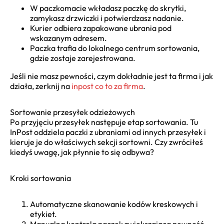
W paczkomacie wkładasz paczkę do skrytki,
zamykasz drzwiczki i potwierdzasz nadanie.
Kurier odbiera zapakowane ubrania pod
wskazanym adresem.
Paczka trafia do lokalnego centrum sortowania,
gdzie zostaje zarejestrowana.
Jeśli nie masz pewności, czym dokładnie jest ta firma i jak
działa, zerknij na
inpost co to za firma
.
Sortowanie przesyłek odzieżowych
Po przyjęciu przesyłek następuje etap sortowania. Tu
InPost oddziela paczki z ubraniami od innych przesyłek i
kieruje je do właściwych sekcji sortowni. Czy zwróciłeś
kiedyś uwagę, jak płynnie to się odbywa?
Kroki sortowania
Automatyczne skanowanie kodów kreskowych i
etykiet.