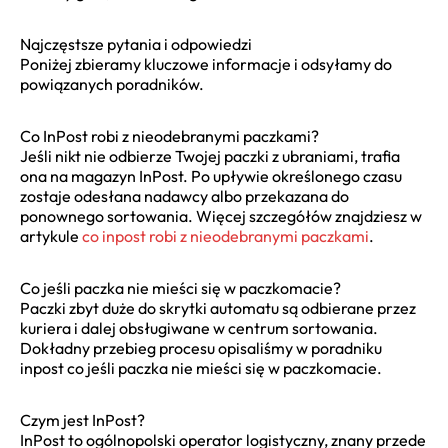
Najczęstsze pytania i odpowiedzi
Poniżej zbieramy kluczowe informacje i odsyłamy do
powiązanych poradników.
Co InPost robi z nieodebranymi paczkami?
Jeśli nikt nie odbierze Twojej paczki z ubraniami, trafia
ona na magazyn InPost. Po upływie określonego czasu
zostaje odesłana nadawcy albo przekazana do
ponownego sortowania. Więcej szczegółów znajdziesz w
artykule
co inpost robi z nieodebranymi paczkami
.
Co jeśli paczka nie mieści się w paczkomacie?
Paczki zbyt duże do skrytki automatu są odbierane przez
kuriera i dalej obsługiwane w centrum sortowania.
Dokładny przebieg procesu opisaliśmy w poradniku
inpost co jeśli paczka nie mieści się w paczkomacie.
Czym jest InPost?
InPost to ogólnopolski operator logistyczny, znany przede