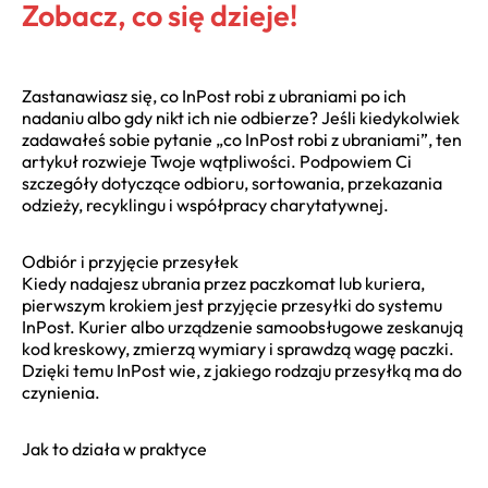
Zobacz, co się dzieje!
Zastanawiasz się, co InPost robi z ubraniami po ich
nadaniu albo gdy nikt ich nie odbierze? Jeśli kiedykolwiek
zadawałeś sobie pytanie „co InPost robi z ubraniami”, ten
artykuł rozwieje Twoje wątpliwości. Podpowiem Ci
szczegóły dotyczące odbioru, sortowania, przekazania
odzieży, recyklingu i współpracy charytatywnej.
Odbiór i przyjęcie przesyłek
Kiedy nadajesz ubrania przez paczkomat lub kuriera,
pierwszym krokiem jest przyjęcie przesyłki do systemu
InPost. Kurier albo urządzenie samoobsługowe zeskanują
kod kreskowy, zmierzą wymiary i sprawdzą wagę paczki.
Dzięki temu InPost wie, z jakiego rodzaju przesyłką ma do
czynienia.
Jak to działa w praktyce