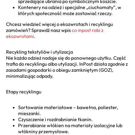
sprzedające ubrania po symbolicznym koszcie.
Kontenery na odzież i specjalne „ciuchomaty”, w
których społeczność może zostawiać rzeczy.
Chcesz wiedzieć więcej o ekozwrotach i recyklingu
zamówień? Sprawdź nasz wpis
co inpost robi z
ekozwrotami
.
Recykling tekstyliów i utylizacja
Nie każda odzież nadaje się do ponownego użytku. Część
trafia do recyklingu albo utylizacji. InPost działa zgodnie z
zasadami gospodarki o obiegu zamkniętym (GOZ),
minimalizując odpady.
Etapy recyklingu
Sortowanie materiałowe – bawełna, poliester,
mieszanki.
Czyszczenie i rozdrabnianie tkanin.
Przerabianie włókien na materiały izolacyjne lub
włókniny przemysłowe.