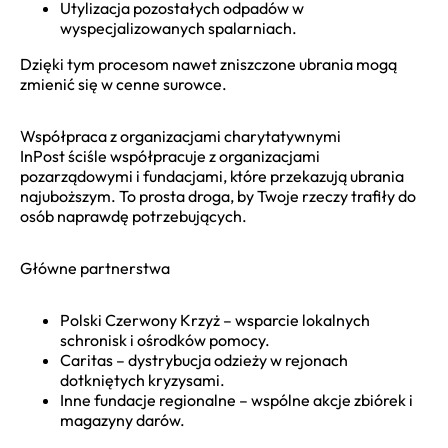
Utylizacja pozostałych odpadów w
wyspecjalizowanych spalarniach.
Dzięki tym procesom nawet zniszczone ubrania mogą
zmienić się w cenne surowce.
Współpraca z organizacjami charytatywnymi
InPost ściśle współpracuje z organizacjami
pozarządowymi i fundacjami, które przekazują ubrania
najuboższym. To prosta droga, by Twoje rzeczy trafiły do
osób naprawdę potrzebujących.
Główne partnerstwa
Polski Czerwony Krzyż – wsparcie lokalnych
schronisk i ośrodków pomocy.
Caritas – dystrybucja odzieży w rejonach
dotkniętych kryzysami.
Inne fundacje regionalne – wspólne akcje zbiórek i
magazyny darów.