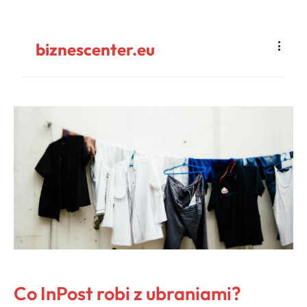
biznescenter.eu
Co InPost robi z ubraniami?