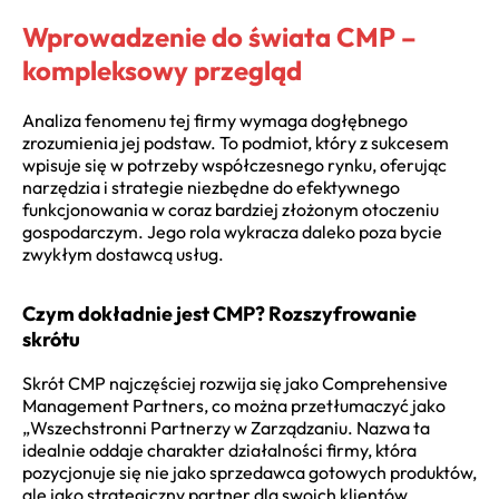
Wprowadzenie do świata CMP –
kompleksowy przegląd
Analiza fenomenu tej firmy wymaga dogłębnego
zrozumienia jej podstaw. To podmiot, który z sukcesem
wpisuje się w potrzeby współczesnego rynku, oferując
narzędzia i strategie niezbędne do efektywnego
funkcjonowania w coraz bardziej złożonym otoczeniu
gospodarczym. Jego rola wykracza daleko poza bycie
zwykłym dostawcą usług.
Czym dokładnie jest CMP? Rozszyfrowanie
skrótu
Skrót CMP najczęściej rozwija się jako Comprehensive
Management Partners, co można przetłumaczyć jako
„Wszechstronni Partnerzy w Zarządzaniu. Nazwa ta
idealnie oddaje charakter działalności firmy, która
pozycjonuje się nie jako sprzedawca gotowych produktów,
ale jako strategiczny partner dla swoich klientów.