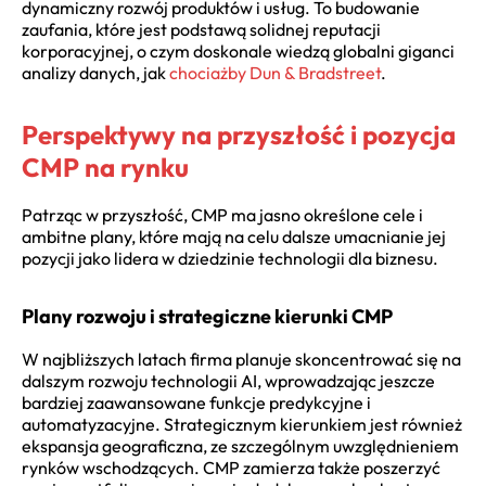
dynamiczny rozwój produktów i usług. To budowanie
zaufania, które jest podstawą solidnej reputacji
korporacyjnej, o czym doskonale wiedzą globalni giganci
analizy danych, jak
chociażby Dun & Bradstreet
.
Perspektywy na przyszłość i pozycja
CMP na rynku
Patrząc w przyszłość, CMP ma jasno określone cele i
ambitne plany, które mają na celu dalsze umacnianie jej
pozycji jako lidera w dziedzinie technologii dla biznesu.
Plany rozwoju i strategiczne kierunki CMP
W najbliższych latach firma planuje skoncentrować się na
dalszym rozwoju technologii AI, wprowadzając jeszcze
bardziej zaawansowane funkcje predykcyjne i
automatyzacyjne. Strategicznym kierunkiem jest również
ekspansja geograficzna, ze szczególnym uwzględnieniem
rynków wschodzących. CMP zamierza także poszerzyć