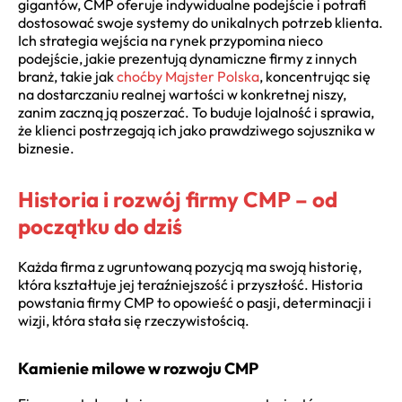
gigantów, CMP oferuje indywidualne podejście i potrafi
dostosować swoje systemy do unikalnych potrzeb klienta.
Ich strategia wejścia na rynek przypomina nieco
podejście, jakie prezentują dynamiczne firmy z innych
branż, takie jak
choćby Majster Polska
, koncentrując się
na dostarczaniu realnej wartości w konkretnej niszy,
zanim zaczną ją poszerzać. To buduje lojalność i sprawia,
że klienci postrzegają ich jako prawdziwego sojusznika w
biznesie.
Historia i rozwój firmy CMP – od
początku do dziś
Każda firma z ugruntowaną pozycją ma swoją historię,
która kształtuje jej teraźniejszość i przyszłość. Historia
powstania firmy CMP to opowieść o pasji, determinacji i
wizji, która stała się rzeczywistością.
Kamienie milowe w rozwoju CMP