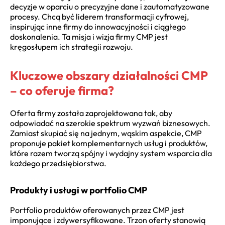
decyzje w oparciu o precyzyjne dane i zautomatyzowane
procesy. Chcą być liderem transformacji cyfrowej,
inspirując inne firmy do innowacyjności i ciągłego
doskonalenia. Ta misja i wizja firmy CMP jest
kręgosłupem ich strategii rozwoju.
Kluczowe obszary działalności CMP
– co oferuje firma?
Oferta firmy została zaprojektowana tak, aby
odpowiadać na szerokie spektrum wyzwań biznesowych.
Zamiast skupiać się na jednym, wąskim aspekcie, CMP
proponuje pakiet komplementarnych usług i produktów,
które razem tworzą spójny i wydajny system wsparcia dla
każdego przedsiębiorstwa.
Produkty i usługi w portfolio CMP
Portfolio produktów oferowanych przez CMP jest
imponujące i zdywersyfikowane. Trzon oferty stanowią