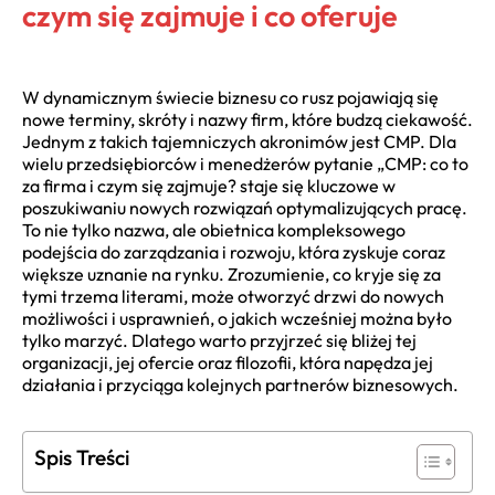
czym się zajmuje i co oferuje
W dynamicznym świecie biznesu co rusz pojawiają się
nowe terminy, skróty i nazwy firm, które budzą ciekawość.
Jednym z takich tajemniczych akronimów jest CMP. Dla
wielu przedsiębiorców i menedżerów pytanie „CMP: co to
za firma i czym się zajmuje? staje się kluczowe w
poszukiwaniu nowych rozwiązań optymalizujących pracę.
To nie tylko nazwa, ale obietnica kompleksowego
podejścia do zarządzania i rozwoju, która zyskuje coraz
większe uznanie na rynku. Zrozumienie, co kryje się za
tymi trzema literami, może otworzyć drzwi do nowych
możliwości i usprawnień, o jakich wcześniej można było
tylko marzyć. Dlatego warto przyjrzeć się bliżej tej
organizacji, jej ofercie oraz filozofii, która napędza jej
działania i przyciąga kolejnych partnerów biznesowych.
Spis Treści