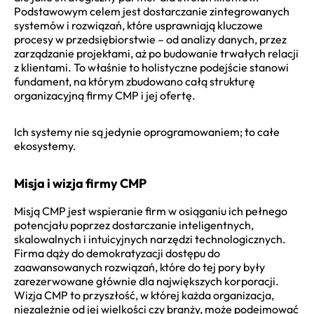
Podstawowym celem jest dostarczanie zintegrowanych
systemów i rozwiązań, które usprawniają kluczowe
procesy w przedsiębiorstwie – od analizy danych, przez
zarządzanie projektami, aż po budowanie trwałych relacji
z klientami. To właśnie to holistyczne podejście stanowi
fundament, na którym zbudowano całą strukturę
organizacyjną firmy CMP i jej ofertę.
Ich systemy nie są jedynie oprogramowaniem; to całe
ekosystemy.
Misja i wizja firmy CMP
Misją CMP jest wspieranie firm w osiąganiu ich pełnego
potencjału poprzez dostarczanie inteligentnych,
skalowalnych i intuicyjnych narzędzi technologicznych.
Firma dąży do demokratyzacji dostępu do
zaawansowanych rozwiązań, które do tej pory były
zarezerwowane głównie dla największych korporacji.
Wizja CMP to przyszłość, w której każda organizacja,
niezależnie od jej wielkości czy branży, może podejmować