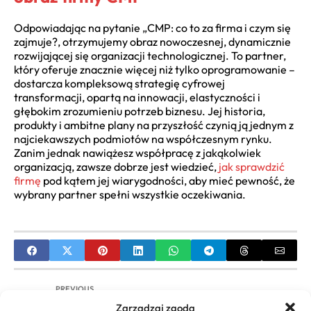
Odpowiadając na pytanie „CMP: co to za firma i czym się
zajmuje?, otrzymujemy obraz nowoczesnej, dynamicznie
rozwijającej się organizacji technologicznej. To partner,
który oferuje znacznie więcej niż tylko oprogramowanie –
dostarcza kompleksową strategię cyfrowej
transformacji, opartą na innowacji, elastyczności i
głębokim zrozumieniu potrzeb biznesu. Jej historia,
produkty i ambitne plany na przyszłość czynią ją jednym z
najciekawszych podmiotów na współczesnym rynku.
Zanim jednak nawiążesz współpracę z jakąkolwiek
organizacją, zawsze dobrze jest wiedzieć,
jak sprawdzić
firmę
pod kątem jej wiarygodności, aby mieć pewność, że
wybrany partner spełni wszystkie oczekiwania.
PREVIOUS
Zarządzaj zgodą