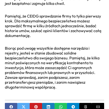
jest bezpłatna i zajmuje kilka chwil.
Pamiętaj, że CEIDG sprawdzanie firmy to tylko pierwszy
krok. Dla maksymalnego bezpieczeństwa możesz
sprawdzić firmę w kilku źródłach jednocześnie, badać
historie umów, szukać opinii klientów i zachowywać całą
dokumentację.
Biorąc pod uwagę wszystkie dostępne narzędzia i
rejestry, jesteś w stanie zbudować solidne
bezpieczeństwo dla swojego biznesu. Pamiętaj, że kilka
minut poświęconych na weryfikację kontrahenta to
inwestycja, która może zaoszczędzić Ci ogromnych
problemów finansowych lub prawnych w przyszłości.
Zawsze sprawdzaj, zanim podpiszesz, zanim
przetransferujesz pieniądze, i zanim nawiążesz
długoterminową współpracę.