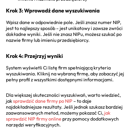
Krok 3: Wprowadź dane wyszukiwania
Wpisz dane w odpowiednie pole. Jeśli znasz numer NIP,
jest to najlepszy sposób – jest unikatowy i zawsze zwróci
dokładne wyniki. Jeśli nie znasz NIPu, możesz szukać po
nazwie firmy lub imieniu przedsiębiorcy.
Krok 4: Przejrzyj wyniki
System wyświetli Ci listę firm spełniającą kryteria
wyszukiwania. Kliknij na wybraną firmę, aby zobaczyć jej
pełny profil z wszystkimi dostępnymi informacjami.
Dla większej skuteczności wyszukiwań, warto wiedzieć,
jak
sprawdzić dane firmy po NIP
– to daje
najdokładniejsze rezultaty. Jeśli jednak szukasz bardziej
zaawansowanych metod, możemy pokazać Ci,
jak
sprawdzić NIP firmy online
przy pomocy dodatkowych
narzędzi weryfikacyjnych.