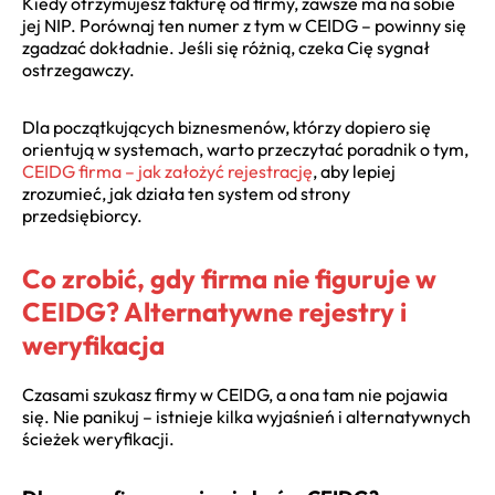
Kiedy otrzymujesz fakturę od firmy, zawsze ma na sobie
jej NIP. Porównaj ten numer z tym w CEIDG – powinny się
zgadzać dokładnie. Jeśli się różnią, czeka Cię sygnał
ostrzegawczy.
Dla początkujących biznesmenów, którzy dopiero się
orientują w systemach, warto przeczytać poradnik o tym,
CEIDG firma – jak założyć rejestrację
, aby lepiej
zrozumieć, jak działa ten system od strony
przedsiębiorcy.
Co zrobić, gdy firma nie figuruje w
CEIDG? Alternatywne rejestry i
weryfikacja
Czasami szukasz firmy w CEIDG, a ona tam nie pojawia
się. Nie panikuj – istnieje kilka wyjaśnień i alternatywnych
ścieżek weryfikacji.