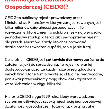
Gospodarczej (CEIDG)?
CEIDG to publiczny rejestr prowadzony przez
Ministerstwo Finansów, w którym zarejestrowanych jest
kilka milionów działalności gospodarczych. To
rozwiązanie, które zmieniło polski biznes – najpierw jako
jednodniowy startup, a teraz jako pełnoprawny rejestr
dla przedsiębiorców. Każdy, kto chce prowadzić
działalność bez tworzenia spółki, zapisuje się tutaj.
Co istotne – CEIDG jest
całkowicie darmowy
zarówno do
założenia, jak i do sprawdzania. To rejestr otwartej
dostępu, co oznacza, że każdy może przeglądać dane
innych firm. Dane tam zawarte są aktualne i wiarygodne,
ponieważ przedsiębiorcy mają obowiązek zgłaszania
wszelkich zmian w ciągu kilku dni.
Historia CEIDG sięga 1999 roku, kiedy wprowadzono
system umożliwiający szybką rejestrację jednoosobowej
działalności gospodarczej. To zmiana, którą na całym