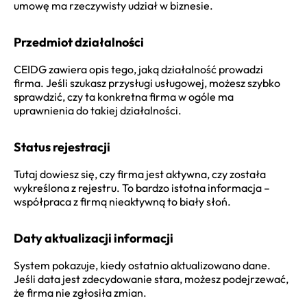
umowę ma rzeczywisty udział w biznesie.
Przedmiot działalności
CEIDG zawiera opis tego, jaką działalność prowadzi
firma. Jeśli szukasz przysługi usługowej, możesz szybko
sprawdzić, czy ta konkretna firma w ogóle ma
uprawnienia do takiej działalności.
Status rejestracji
Tutaj dowiesz się, czy firma jest aktywna, czy została
wykreślona z rejestru. To bardzo istotna informacja –
współpraca z firmą nieaktywną to biały słoń.
Daty aktualizacji informacji
System pokazuje, kiedy ostatnio aktualizowano dane.
Jeśli data jest zdecydowanie stara, możesz podejrzewać,
że firma nie zgłosiła zmian.