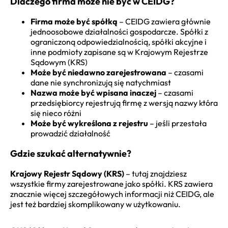
Dlaczego firma może nie być w CEIDG?
Firma może być spółką
– CEIDG zawiera głównie
jednoosobowe działalności gospodarcze. Spółki z
ograniczoną odpowiedzialnością, spółki akcyjne i
inne podmioty zapisane są w Krajowym Rejestrze
Sądowym (KRS)
Może być niedawno zarejestrowana
– czasami
dane nie synchronizują się natychmiast
Nazwa może być wpisana inaczej
– czasami
przedsiębiorcy rejestrują firmę z wersją nazwy która
się nieco różni
Może być wykreślona z rejestru
– jeśli przestała
prowadzić działalność
Gdzie szukać alternatywnie?
Krajowy Rejestr Sądowy (KRS)
– tutaj znajdziesz
wszystkie firmy zarejestrowane jako spółki. KRS zawiera
znacznie więcej szczegółowych informacji niż CEIDG, ale
jest też bardziej skomplikowany w użytkowaniu.