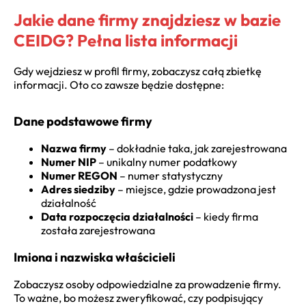
Jakie dane firmy znajdziesz w bazie
CEIDG? Pełna lista informacji
Gdy wejdziesz w profil firmy, zobaczysz całą zbietkę
informacji. Oto co zawsze będzie dostępne:
Dane podstawowe firmy
Nazwa firmy
– dokładnie taka, jak zarejestrowana
Numer NIP
– unikalny numer podatkowy
Numer REGON
– numer statystyczny
Adres siedziby
– miejsce, gdzie prowadzona jest
działalność
Data rozpoczęcia działalności
– kiedy firma
została zarejestrowana
Imiona i nazwiska właścicieli
Zobaczysz osoby odpowiedzialne za prowadzenie firmy.
To ważne, bo możesz zweryfikować, czy podpisujący