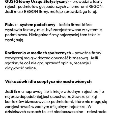
GUS (Główny Urząd Statystyczny)
– prowadzi własny
rejestr podmiotów gospodarczych z numerami REGON.
Jeśli masz REGON firmy, możesz sprawdzić go tutaj.
Fiskus – system podatkowy
– każda firma, która
wystawia faktury, musi być zarejestrowana w systemie
podatkowcu. Nielegalne firmy najczęściej tam też nie
występują.
Rozliczenia w mediach społecznych
– poważne firmy
zazwyczaj mają widoczną obecność biznesową. Jeśli
sądzisz, że coś nie gra, sprawdź opinie, recenzje i
aktywność online.
Wskazówki dla sceptycznie nastawionych
Jeśli firma naprawdę nie istnieje w żadnym rejestrze, to
najprawdopodobniej jest oszustwem. Zawsze unikaj
kontaktów biznesowych z podmiotami, które nie mogą się
zarejestrować w żadnym oficjalnym rejestrze. W
dzisiejszych czasach to jest niedopuszczalne – rejestracja