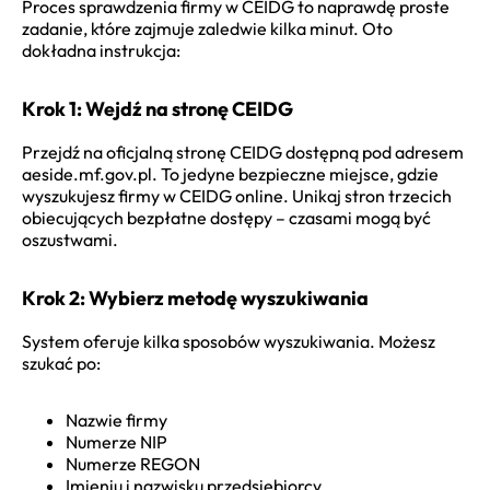
Proces sprawdzenia firmy w CEIDG to naprawdę proste
zadanie, które zajmuje zaledwie kilka minut. Oto
dokładna instrukcja:
Krok 1: Wejdź na stronę CEIDG
Przejdź na oficjalną stronę CEIDG dostępną pod adresem
aeside.mf.gov.pl. To jedyne bezpieczne miejsce, gdzie
wyszukujesz firmy w CEIDG online. Unikaj stron trzecich
obiecujących bezpłatne dostępy – czasami mogą być
oszustwami.
Krok 2: Wybierz metodę wyszukiwania
System oferuje kilka sposobów wyszukiwania. Możesz
szukać po:
Nazwie firmy
Numerze NIP
Numerze REGON
Imieniu i nazwisku przedsiębiorcy