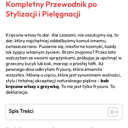
Kompletny Przewodnik po
Stylizacji i Pielęgnacji
Kręcone włosy to dar. Ale czasami, nie oszukujmy się, to
dar, który najchętniej oddalibyśmy komuś innemu,
zwłaszcza rano. Puszenie się, niesforne kosmyki, każdy
lok żyjący własnym życiem. Brzmi znajomo? Przez lata
walczyłam ze swoimi sprężynkami, próbując je upchnąć w
grzeczny kucyk lub kok, marząc o prostej tafli. Aż
pewnego dnia odkryłam fryzurę, która zmieniła
wszystko. Mówię o cięciu, które jest synonimem wolności,
stylu i totalnej akceptacji naturalnego piękna –
bob
kręcone włosy z grzywką
. To nie jest tylko fryzura. To
deklaracja.
Spis Treści