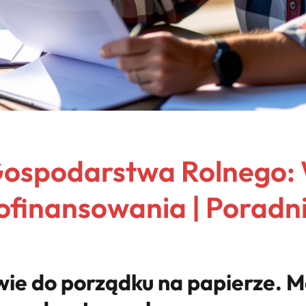
Gospodarstwa Rolnego:
ofinansowania | Poradn
ie do porządku na papierze. Mo