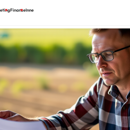
eting
Finanse
Inne