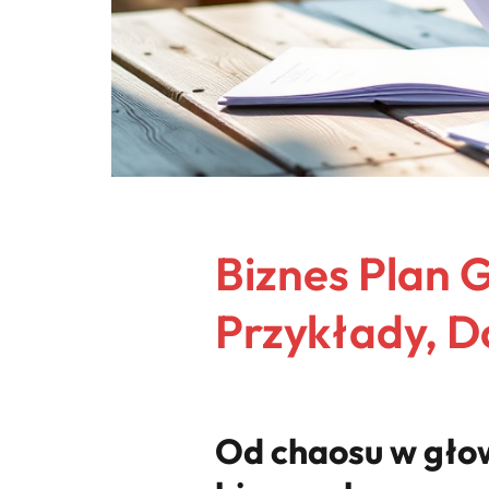
Biznes Plan 
Przykłady, D
Od chaosu w głow