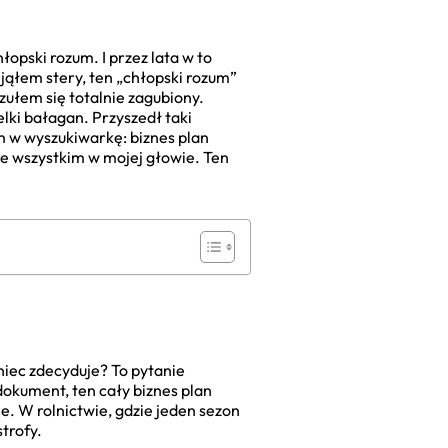
łopski rozum. I przez lata w to
ejąłem stery, ten „chłopski rozum”
Czułem się totalnie zagubiony.
lki bałagan. Przyszedł taki
m w wyszukiwarkę: biznes plan
ede wszystkim w mojej głowie. Ten
oniec zdecyduje? To pytanie
 dokument, ten cały biznes plan
ie. W rolnictwie, gdzie jeden sezon
strofy.