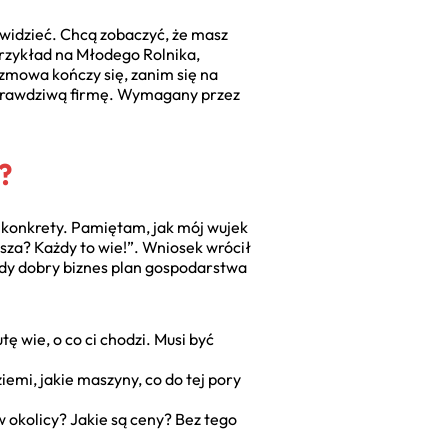
 widzieć. Chcą zobaczyć, że masz
 przykład na Młodego Rolnika,
zmowa kończy się, zanim się na
k prawdziwą firmę. Wymagany przez
?
ię konkrety. Pamiętam, jak mój wujek
sza? Każdy to wie!”. Wniosek wrócił
ażdy dobry biznes plan gospodarstwa
ę wie, o co ci chodzi. Musi być
iemi, jakie maszyny, co do tej pory
 okolicy? Jakie są ceny? Bez tego