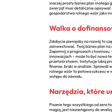
inaczej prosty biznes plan małego 
zwierząt musi detalicznie opisywać 
gospodarstwa rolnego wzór jako ins
Walka o dofinansow
Zdobycie pieniędzy na rozwój to czę
zainwestować. Twój biznes plan na d
Zapomnij o prognozach z kosmosu. O
innowacjach – może to być nowa te
przetwórstwem. Instytucje lubią pro
finanse, braki w analizie. Sprawdź
rolnego wzór to połowa sukcesu w wa
wstępu do zawodu.
Narzędzia, które u
Pisanie tego wszystkiego od zera to
magią, jest niezastąpiony do analizy