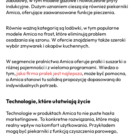
zabudowy, w tym modele gazowe i nowoczesne płyty
indukcyjne. Dużym uznaniem cieszą się również piekarniki
Amica, oferujące zaawansowane funkcje pieczenia.
Równie ważną kategorią są lodówki, w tym popularne
modele Amica no frost, które eliminują problem
osadzania się szronu. W ofercie znajdziemy także szeroki
wybór zmywarek i okapów kuchennych.
W segmencie pralnictwa Amica oferuje pralki i suszarki o
różnej pojemności i z wieloma programami. Wiedza o
tym,
jaka firma pralek jest najlepsza
, może być pomocna,
a Amica stanowi tu solidną propozycję dopasowaną do
indywidualnych potrzeb.
Technologie, które ułatwiają życie
Technologie w produktach Amica to nie puste hasła
marketingowe. To konkretne rozwiązania, które mają
realny wpływ na komfort użytkowania. Przykładem
mogą być piekarniki z funkcją czyszczenia parowego,