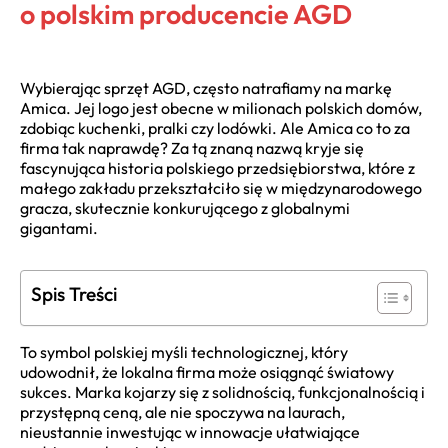
o polskim producencie AGD
Wybierając sprzęt AGD, często natrafiamy na markę
Amica. Jej logo jest obecne w milionach polskich domów,
zdobiąc kuchenki, pralki czy lodówki. Ale Amica co to za
firma tak naprawdę? Za tą znaną nazwą kryje się
fascynująca historia polskiego przedsiębiorstwa, które z
małego zakładu przekształciło się w międzynarodowego
gracza, skutecznie konkurującego z globalnymi
gigantami.
Spis Treści
To symbol polskiej myśli technologicznej, który
udowodnił, że lokalna firma może osiągnąć światowy
sukces. Marka kojarzy się z solidnością, funkcjonalnością i
przystępną ceną, ale nie spoczywa na laurach,
nieustannie inwestując w innowacje ułatwiające