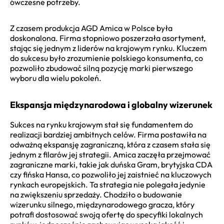
ówczesne potrzeby.
Z czasem produkcja AGD Amica w Polsce była
doskonalona. Firma stopniowo poszerzała asortyment,
stając się jednym z liderów na krajowym rynku. Kluczem
do sukcesu było zrozumienie polskiego konsumenta, co
pozwoliło zbudować silną pozycję marki pierwszego
wyboru dla wielu pokoleń.
Ekspansja międzynarodowa i globalny wizerunek
Sukces na rynku krajowym stał się fundamentem do
realizacji bardziej ambitnych celów. Firma postawiła na
odważną ekspansję zagraniczną, która z czasem stała się
jednym z filarów jej strategii. Amica zaczęła przejmować
zagraniczne marki, takie jak duńska Gram, brytyjska CDA
czy fińska Hansa, co pozwoliło jej zaistnieć na kluczowych
rynkach europejskich. Ta strategia nie polegała jedynie
na zwiększeniu sprzedaży. Chodziło o budowanie
wizerunku silnego, międzynarodowego gracza, który
potrafi dostosować swoją ofertę do specyfiki lokalnych