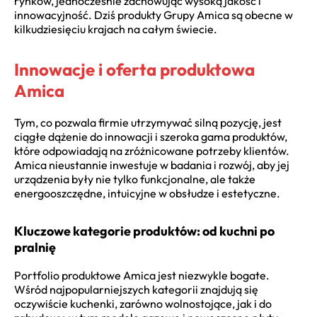
rynków, jednocześnie zachowując wysoką jakość i
innowacyjność. Dziś produkty Grupy Amica są obecne w
kilkudziesięciu krajach na całym świecie.
Innowacje i oferta produktowa
Amica
Tym, co pozwala firmie utrzymywać silną pozycję, jest
ciągłe dążenie do innowacji i szeroka gama produktów,
które odpowiadają na zróżnicowane potrzeby klientów.
Amica nieustannie inwestuje w badania i rozwój, aby jej
urządzenia były nie tylko funkcjonalne, ale także
energooszczędne, intuicyjne w obsłudze i estetyczne.
Kluczowe kategorie produktów: od kuchni po
pralnię
Portfolio produktowe Amica jest niezwykle bogate.
Wśród najpopularniejszych kategorii znajdują się
oczywiście kuchenki, zarówno wolnostojące, jak i do