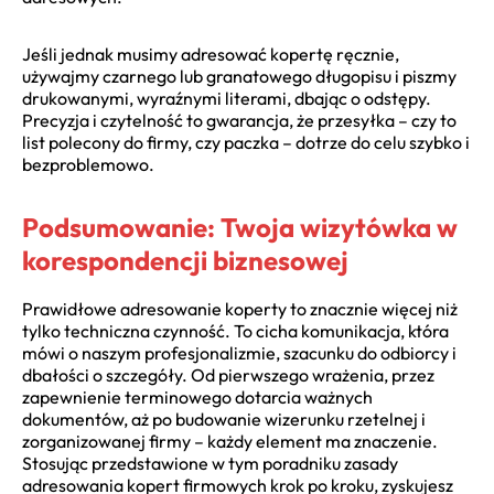
Jeśli jednak musimy adresować kopertę ręcznie,
używajmy czarnego lub granatowego długopisu i piszmy
drukowanymi, wyraźnymi literami, dbając o odstępy.
Precyzja i czytelność to gwarancja, że przesyłka – czy to
list polecony do firmy, czy paczka – dotrze do celu szybko i
bezproblemowo.
Podsumowanie: Twoja wizytówka w
korespondencji biznesowej
Prawidłowe adresowanie koperty to znacznie więcej niż
tylko techniczna czynność. To cicha komunikacja, która
mówi o naszym profesjonalizmie, szacunku do odbiorcy i
dbałości o szczegóły. Od pierwszego wrażenia, przez
zapewnienie terminowego dotarcia ważnych
dokumentów, aż po budowanie wizerunku rzetelnej i
zorganizowanej firmy – każdy element ma znaczenie.
Stosując przedstawione w tym poradniku zasady
adresowania kopert firmowych krok po kroku, zyskujesz