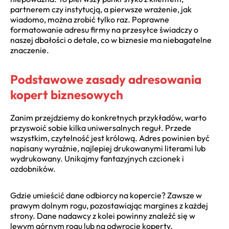
partnerem czy instytucją, a pierwsze wrażenie, jak
wiadomo, można zrobić tylko raz. Poprawne
formatowanie adresu firmy na przesyłce świadczy o
naszej dbałości o detale, co w biznesie ma niebagatelne
znaczenie.
Podstawowe zasady adresowania
kopert biznesowych
Zanim przejdziemy do konkretnych przykładów, warto
przyswoić sobie kilka uniwersalnych reguł. Przede
wszystkim, czytelność jest królową. Adres powinien być
napisany wyraźnie, najlepiej drukowanymi literami lub
wydrukowany. Unikajmy fantazyjnych czcionek i
ozdobników.
Gdzie umieścić dane odbiorcy na kopercie? Zawsze w
prawym dolnym rogu, pozostawiając margines z każdej
strony. Dane nadawcy z kolei powinny znaleźć się w
lewym górnym rogu lub na odwrocie koperty.