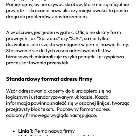
Pamiętajmy, by nie używać skrótów, które nie są oficjalnie
przyjęte – skracanie nazw ulic czy miejscowości to prosta
droga do problemów z dostarczeniem.
A właściwie, jest jeden wyjątek. Oficjalne skróty form
prawnych, jak “Sp. z o.o.” czy “S.A.”, są nie tylko
dozwolone, ale i często wymagane w pełnej nazwie firmy.
Stosowanie się do tych zasad adresowania listów
biznesowych minimalizuje ryzyko pomyłki i przyspiesza
proces sortowania przesyłek.
Standardowy format adresu firmy
Wzór adresowania koperty do biura opiera się na
logicznym i ustandaryzowanym układzie. Każda
informacja powinna znaleźć się w osobnej linijce, tworząc
przejrzysty blok tekstu. Poprawny format adresu
odbiorcy firmowego wygląda następująco:
Linia 1:
Pełna nazwa firmy