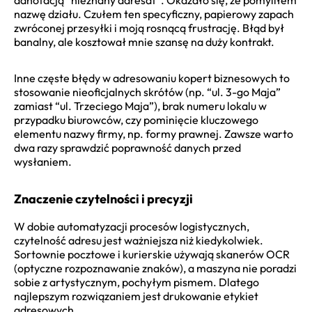
nazwę działu. Czułem ten specyficzny, papierowy zapach
zwróconej przesyłki i moją rosnącą frustrację. Błąd był
banalny, ale kosztował mnie szansę na duży kontrakt.
Inne częste błędy w adresowaniu kopert biznesowych to
stosowanie nieoficjalnych skrótów (np. “ul. 3-go Maja”
zamiast “ul. Trzeciego Maja”), brak numeru lokalu w
przypadku biurowców, czy pominięcie kluczowego
elementu nazwy firmy, np. formy prawnej. Zawsze warto
dwa razy sprawdzić poprawność danych przed
wysłaniem.
Znaczenie czytelności i precyzji
W dobie automatyzacji procesów logistycznych,
czytelność adresu jest ważniejsza niż kiedykolwiek.
Sortownie pocztowe i kurierskie używają skanerów OCR
(optyczne rozpoznawanie znaków), a maszyna nie poradzi
sobie z artystycznym, pochyłym pismem. Dlatego
najlepszym rozwiązaniem jest drukowanie etykiet
adresowych.