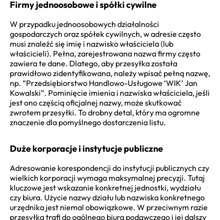
Firmy jednoosobowe i spółki cywilne
W przypadku jednoosobowych działalności
gospodarczych oraz spółek cywilnych, w adresie często
musi znaleźć się imię i nazwisko właściciela (lub
właścicieli). Pełna, zarejestrowana nazwa firmy często
zawiera te dane. Dlatego, aby przesyłka została
prawidłowo zidentyfikowana, należy wpisać pełną nazwę,
np. “Przedsiębiorstwo Handlowo-Usługowe ‘WIK’ Jan
Kowalski”. Pominięcie imienia i nazwiska właściciela, jeśli
jest ono częścią oficjalnej nazwy, może skutkować
zwrotem przesyłki. To drobny detal, który ma ogromne
znaczenie dla pomyślnego dostarczenia listu.
Duże korporacje i instytucje publiczne
Adresowanie korespondencji do instytucji publicznych czy
wielkich korporacji wymaga maksymalnej precyzji. Tutaj
kluczowe jest wskazanie konkretnej jednostki, wydziału
czy biura. Użycie nazwy działu lub nazwiska konkretnego
urzędnika jest niemal obowiązkowe. W przeciwnym razie
przesyłka trafi do ogólnego biura podawczego i jej dalszy