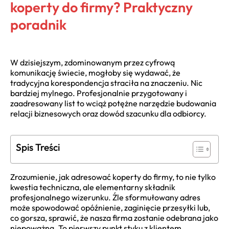
koperty do firmy? Praktyczny
poradnik
W dzisiejszym, zdominowanym przez cyfrową
komunikację świecie, mogłoby się wydawać, że
tradycyjna korespondencja straciła na znaczeniu. Nic
bardziej mylnego. Profesjonalnie przygotowany i
zaadresowany list to wciąż potężne narzędzie budowania
relacji biznesowych oraz dowód szacunku dla odbiorcy.
Spis Treści
Zrozumienie, jak adresować koperty do firmy, to nie tylko
kwestia techniczna, ale elementarny składnik
profesjonalnego wizerunku. Źle sformułowany adres
może spowodować opóźnienie, zaginięcie przesyłki lub,
co gorsza, sprawić, że nasza firma zostanie odebrana jako
niepoważna. To pierwszy punkt styku z klientem,