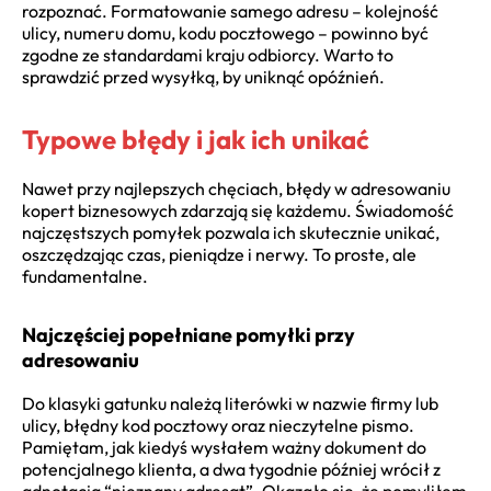
rozpoznać. Formatowanie samego adresu – kolejność
ulicy, numeru domu, kodu pocztowego – powinno być
zgodne ze standardami kraju odbiorcy. Warto to
sprawdzić przed wysyłką, by uniknąć opóźnień.
Typowe błędy i jak ich unikać
Nawet przy najlepszych chęciach, błędy w adresowaniu
kopert biznesowych zdarzają się każdemu. Świadomość
najczęstszych pomyłek pozwala ich skutecznie unikać,
oszczędzając czas, pieniądze i nerwy. To proste, ale
fundamentalne.
Najczęściej popełniane pomyłki przy
adresowaniu
Do klasyki gatunku należą literówki w nazwie firmy lub
ulicy, błędny kod pocztowy oraz nieczytelne pismo.
Pamiętam, jak kiedyś wysłałem ważny dokument do
potencjalnego klienta, a dwa tygodnie później wrócił z
adnotacją “nieznany adresat”. Okazało się, że pomyliłem