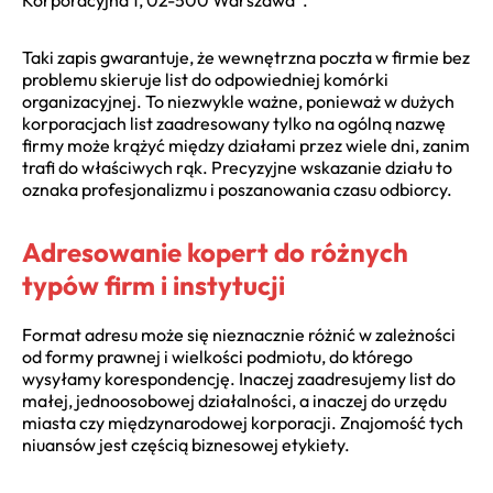
Taki zapis gwarantuje, że wewnętrzna poczta w firmie bez
problemu skieruje list do odpowiedniej komórki
organizacyjnej. To niezwykle ważne, ponieważ w dużych
korporacjach list zaadresowany tylko na ogólną nazwę
firmy może krążyć między działami przez wiele dni, zanim
trafi do właściwych rąk. Precyzyjne wskazanie działu to
oznaka profesjonalizmu i poszanowania czasu odbiorcy.
Adresowanie kopert do różnych
typów firm i instytucji
Format adresu może się nieznacznie różnić w zależności
od formy prawnej i wielkości podmiotu, do którego
wysyłamy korespondencję. Inaczej zaadresujemy list do
małej, jednoosobowej działalności, a inaczej do urzędu
miasta czy międzynarodowej korporacji. Znajomość tych
niuansów jest częścią biznesowej etykiety.