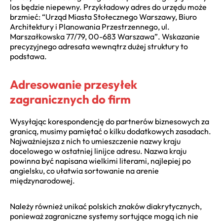
los będzie niepewny. Przykładowy adres do urzędu może
brzmieć: “Urząd Miasta Stołecznego Warszawy, Biuro
Architektury i Planowania Przestrzennego, ul.
Marszałkowska 77/79, 00-683 Warszawa”. Wskazanie
precyzyjnego adresata wewnątrz dużej struktury to
podstawa.
Adresowanie przesyłek
zagranicznych do firm
Wysyłając korespondencję do partnerów biznesowych za
granicą, musimy pamiętać o kilku dodatkowych zasadach.
Najważniejsza z nich to umieszczenie nazwy kraju
docelowego w ostatniej linijce adresu. Nazwa kraju
powinna być napisana wielkimi literami, najlepiej po
angielsku, co ułatwia sortowanie na arenie
międzynarodowej.
Należy również unikać polskich znaków diakrytycznych,
ponieważ zagraniczne systemy sortujące mogą ich nie